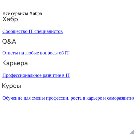
Все сервисы Хабра
Сообщество IT-специалистов
Ответы на любые вопросы об IT
Профессиональное развитие в IT
Обучение для смены профессии, роста в карьере и саморазвити