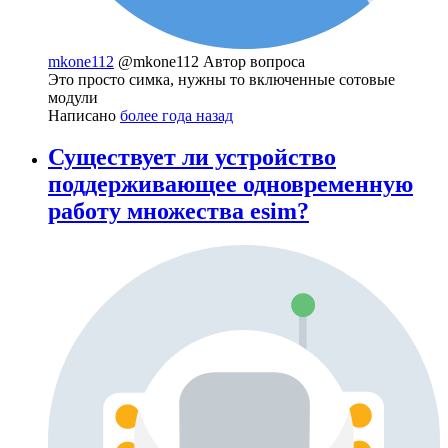
mkone112
@mkone112
Автор вопроса
Это просто симка, нужны то включенные сотовые
модули
Написано
более года назад
Существует ли устройство
поддерживающее одновременную
работу множества esim?