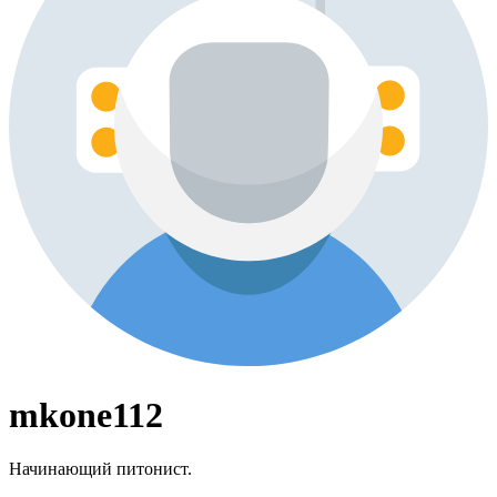
mkone112
Начинающий питонист.