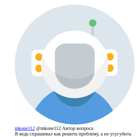
mkone112
@mkone112
Автор вопроса
Я ведь спрашивал как решить проблему, а не усугубить