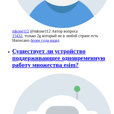
mkone112
@mkone112
Автор вопроса
15432
, только 2g который не в любой стране есть
Написано
более года назад
Существует ли устройство
поддерживающее одновременную
работу множества esim?