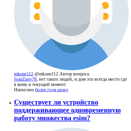
mkone112
@mkone112
Автор вопроса
IvanZuev78
, нет таких людей, и дом это всегда место где
я живу в текущий момент
Написано
более года назад
Существует ли устройство
поддерживающее одновременную
работу множества esim?