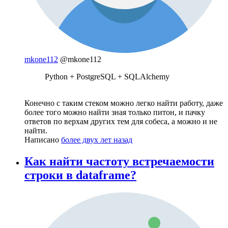
mkone112
@mkone112
Python + PostgreSQL + SQLAlchemy
Конечно с таким стеком можно легко найти работу, даже
более того можно найти зная только питон, и пачку
ответов по верхам других тем для собеса, а можно и не
найти.
Написано
более двух лет назад
Как найти частоту встречаемости
строки в dataframe?