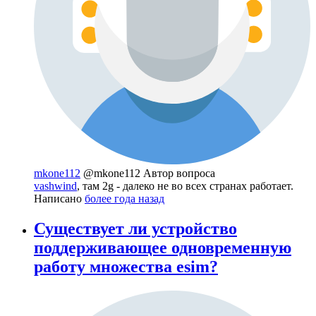
mkone112
@mkone112
Автор вопроса
vashwind
, там 2g - далеко не во всех странах работает.
Написано
более года назад
Существует ли устройство
поддерживающее одновременную
работу множества esim?