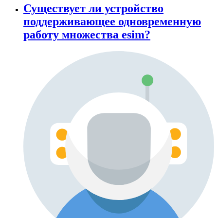
Существует ли устройство
поддерживающее одновременную
работу множества esim?