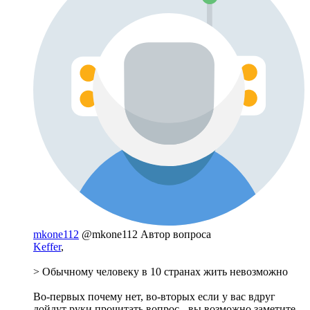
mkone112
@mkone112
Автор вопроса
Keffer
,
> Обычному человеку в 10 странах жить невозможно
Во-первых почему нет, во-вторых если у вас вдруг
дойдут руки прочитать вопрос - вы возможно заметите