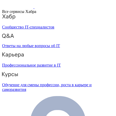
Все сервисы Хабра
Сообщество IT-специалистов
Ответы на любые вопросы об IT
Профессиональное развитие в IT
Обучение для смены профессии, роста в карьере и
саморазвития