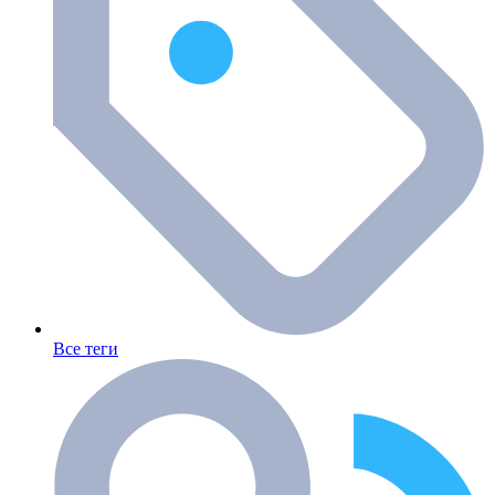
Все теги