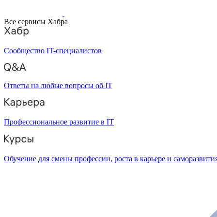
Все сервисы Хабра
Сообщество IT-специалистов
Ответы на любые вопросы об IT
Профессиональное развитие в IT
Обучение для смены профессии, роста в карьере и саморазвити