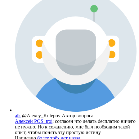
alk
@Alexey_Kutepov
Автор вопроса
Алексей POS_troi
: согласен что делать бесплатно ничего
не нужно. Но к сожалению, мне был необходим такой
опыт, чтобы понять эту простую истину
Написано
более трёх лет назад