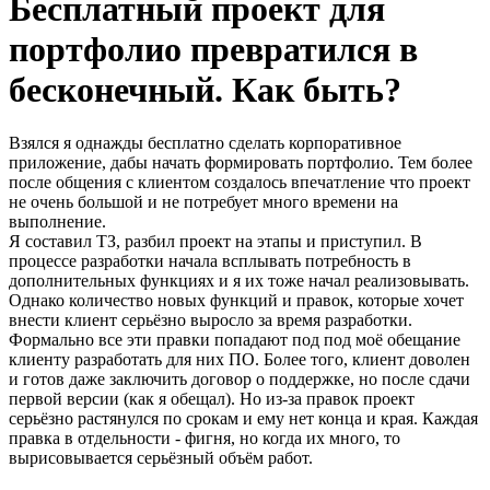
Бесплатный проект для
портфолио превратился в
бесконечный. Как быть?
Взялся я однажды бесплатно сделать корпоративное
приложение, дабы начать формировать портфолио. Тем более
после общения с клиентом создалось впечатление что проект
не очень большой и не потребует много времени на
выполнение.
Я составил ТЗ, разбил проект на этапы и приступил. В
процессе разработки начала всплывать потребность в
дополнительных функциях и я их тоже начал реализовывать.
Однако количество новых функций и правок, которые хочет
внести клиент серьёзно выросло за время разработки.
Формально все эти правки попадают под под моё обещание
клиенту разработать для них ПО. Более того, клиент доволен
и готов даже заключить договор о поддержке, но после сдачи
первой версии (как я обещал). Но из-за правок проект
серьёзно растянулся по срокам и ему нет конца и края. Каждая
правка в отдельности - фигня, но когда их много, то
вырисовывается серьёзный объём работ.