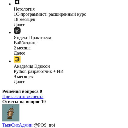
Нетология
1C-программист: расширенный курс
18 месяцев
Далее
Яндекс Практикум
Вайбкодинг
2 месяца
Далее
Академия Эдюсон
Python-разработчик + ИИ
9 месяцев
Далее
Решения вопроса
0
Пригласить эксперта
Ответы на вопрос
19
ТыжСисАдмин
@POS_troi