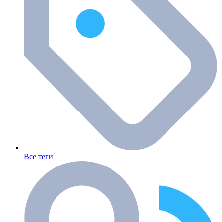
Все теги