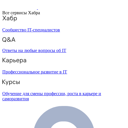
Все сервисы Хабра
Сообщество IT-специалистов
Ответы на любые вопросы об IT
Профессиональное развитие в IT
Обучение для смены профессии, роста в карьере и
саморазвития