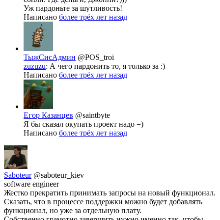
Уж пардоньте за шутливость!
Написано
более трёх лет назад
ТыжСисАдмин
@POS_troi
zuzuzu
: А чего пардонить то, я только за :)
Написано
более трёх лет назад
Егор Казанцев
@saintbyte
Я бы сказал окупать проект надо =)
Написано
более трёх лет назад
Saboteur
@saboteur_kiev
software engineer
Жестко прекратить принимать запросы на новый функционал.
Сказать, что в процессе поддержки можно будет добавлять
функционал, но уже за отдельную плату.
Собственно грамотно завершить нужно именно так, чтобы