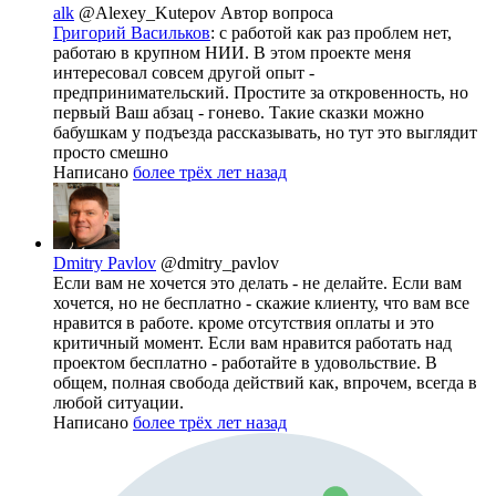
alk
@Alexey_Kutepov
Автор вопроса
Григорий Васильков
: с работой как раз проблем нет,
работаю в крупном НИИ. В этом проекте меня
интересовал совсем другой опыт -
предпринимательский. Простите за откровенность, но
первый Ваш абзац - гонево. Такие сказки можно
бабушкам у подъезда рассказывать, но тут это выглядит
просто смешно
Написано
более трёх лет назад
Dmitry Pavlov
@dmitry_pavlov
Если вам не хочется это делать - не делайте. Если вам
хочется, но не бесплатно - скажие клиенту, что вам все
нравится в работе. кроме отсутствия оплаты и это
критичный момент. Если вам нравится работать над
проектом бесплатно - работайте в удовольствие. В
общем, полная свобода действий как, впрочем, всегда в
любой ситуации.
Написано
более трёх лет назад