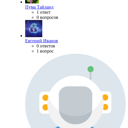
Пума Тайланд
1 ответ
0 вопросов
Евгений Иванов
0 ответов
1 вопрос