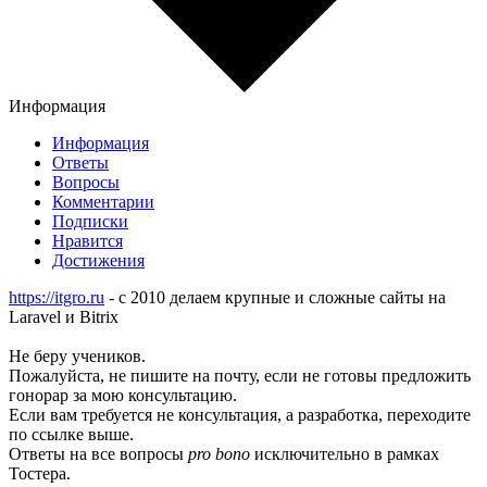
Информация
Информация
Ответы
Вопросы
Комментарии
Подписки
Нравится
Достижения
https://itgro.ru
- c 2010 делаем крупные и сложные сайты на
Laravel и Bitrix
Не беру учеников.
Пожалуйста, не пишите на почту, если не готовы предложить
гонорар за мою консультацию.
Если вам требуется не консультация, а разработка, переходите
по ссылке выше.
Ответы на все вопросы
pro bono
исключительно в рамках
Тостера.