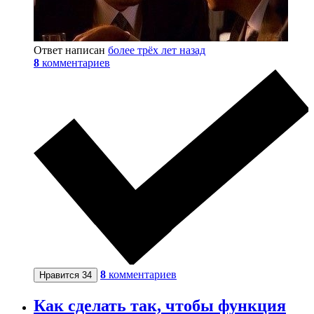
Ответ написан
более трёх лет назад
8
комментариев
8
комментариев
Нравится
34
Как сделать так, чтобы функция