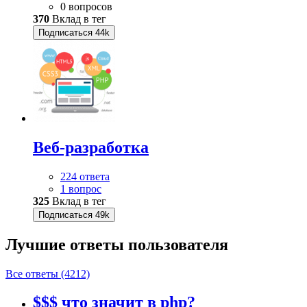
0 вопросов
370
Вклад в тег
Подписаться
44k
Веб-разработка
224 ответа
1 вопрос
325
Вклад в тег
Подписаться
49k
Лучшие ответы
пользователя
Все ответы (4212)
$$$ что значит в php?