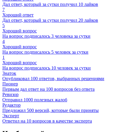
Дал ответ, который за сутки получил 10 лайков
7
Хороший ответ
Дал ответ, который за сутки получил 20 лайков
5
Хороший вопрос
На вопрос подписалось 3 человека за сутки
4
Хороший вопрос
На вопрос подписалось 5 человек за сутки
1
Хороший вопрос
На вопрос подписалось 10 человек за сутки
Знаток
Опубликовал 100 ответов, выбранных решениями
Пионер
Первым дал ответ на 100 вопросов без ответа
Ревизор
Отправил 1000 полезных жалоб
Редактор
Предложил 500 версий, которые были приняты
Эксперт
Ответил на 10 вопросов в качестве эксперта