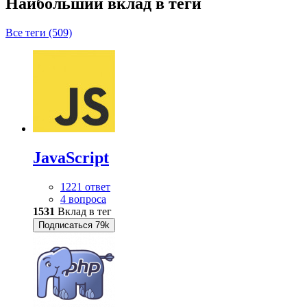
Наибольший вклад в теги
Все теги (509)
JavaScript
1221 ответ
4 вопроса
1531
Вклад в тег
Подписаться
79k