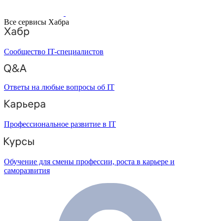
Все сервисы Хабра
Сообщество IT-специалистов
Ответы на любые вопросы об IT
Профессиональное развитие в IT
Обучение для смены профессии, роста в карьере и
саморазвития