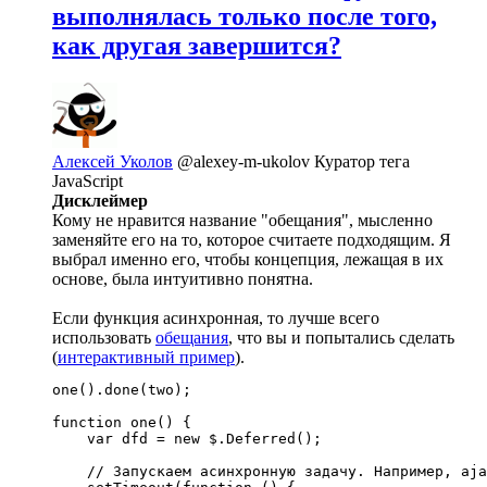
выполнялась только после того,
как другая завершится?
Алексей Уколов
@alexey-m-ukolov
Куратор тега
JavaScript
Дисклеймер
Кому не нравится название "обещания", мысленно
заменяйте его на то, которое считаете подходящим. Я
выбрал именно его, чтобы концепция, лежащая в их
основе, была интуитивно понятна.
Если функция асинхронная, то лучше всего
использовать
обещания
, что вы и попытались сделать
(
интерактивный пример
).
one().done(two);

function one() {

    var dfd = new $.Deferred();

    // Запускаем асинхронную задачу. Например, aja