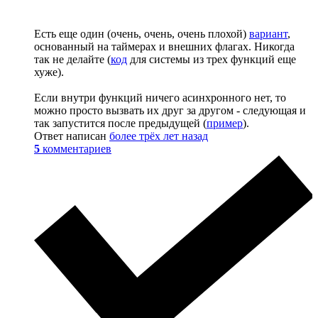
Есть еще один (очень, очень, очень плохой)
вариант
,
основанный на таймерах и внешних флагах. Никогда
так не делайте (
код
для системы из трех функций еще
хуже).
Если внутри функций ничего асинхронного нет, то
можно просто вызвать их друг за другом - следующая и
так запустится после предыдущей (
пример
).
Ответ написан
более трёх лет назад
5
комментариев