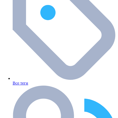
Все теги