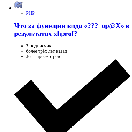
PHP
Что за функции вида «???_op@X» в
результатах xhprof?
3 подписчика
более трёх лет назад
3611 просмотров