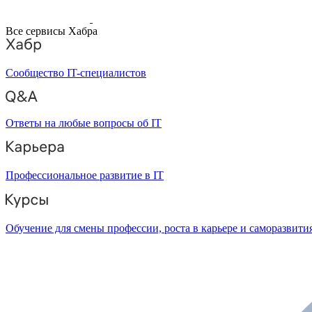
Все сервисы Хабра
Сообщество IT-специалистов
Ответы на любые вопросы об IT
Профессиональное развитие в IT
Обучение для смены профессии, роста в карьере и саморазвити