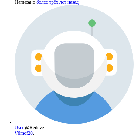
Написано
более трёх лет назад
User
@Redeve
Vilmof20
,