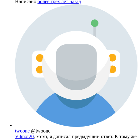
Написано
более трёх лет назад
twoone
@twoone
Vilmof20
, хотят, я дописал предыдущий ответ. К тому же