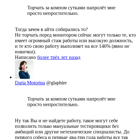
Торчать за компом сутками напролёт мне
просто непростительно.
Тогда зачем в айти собирались то?
Не торчать перед монитором сейчас могут только те, кто
имеет огромный стаж работы или высокую должность,
и те кто свою работу выполняет на все 146% (явно не
новички).
Написано
более трёх лет назад
Daria Motorina
@glaphire
Торчать за компом сутками напролёт мне
просто непростительно.
Ну так Вы и не найдете работу, такое могут себе
позволить только мануальные тестировщики без
амбиций или другие нетехнические специалисты. До
первого собеса и первые два-три года работы все так