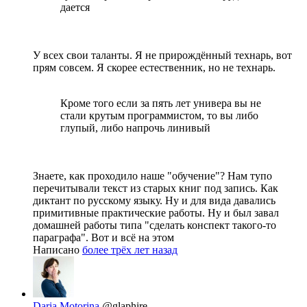
дается
У всех свои таланты. Я не прирождённый технарь, вот
прям совсем. Я скорее естественник, но не технарь.
Кроме того если за пять лет универа вы не
стали крутым программистом, то вы либо
глупый, либо напрочь линивый
Знаете, как проходило наше "обучение"? Нам тупо
перечитывали текст из старых книг под запись. Как
диктант по русскому языку. Ну и для вида давались
примитивные практические работы. Ну и был завал
домашней работы типа "сделать конспект такого-то
параграфа". Вот и всё на этом
Написано
более трёх лет назад
Daria Motorina
@glaphire