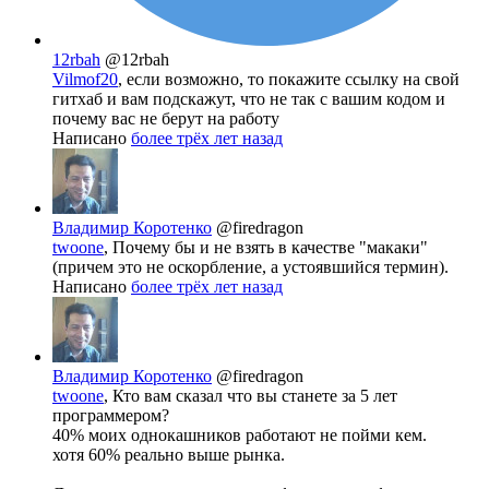
12rbah
@12rbah
Vilmof20
, если возможно, то покажите ссылку на свой
гитхаб и вам подскажут, что не так с вашим кодом и
почему вас не берут на работу
Написано
более трёх лет назад
Владимир Коротенко
@firedragon
twoone
, Почему бы и не взять в качестве "макаки"
(причем это не оскорбление, а устоявшийся термин).
Написано
более трёх лет назад
Владимир Коротенко
@firedragon
twoone
, Кто вам сказал что вы станете за 5 лет
программером?
40% моих однокашников работают не пойми кем.
хотя 60% реально выше рынка.