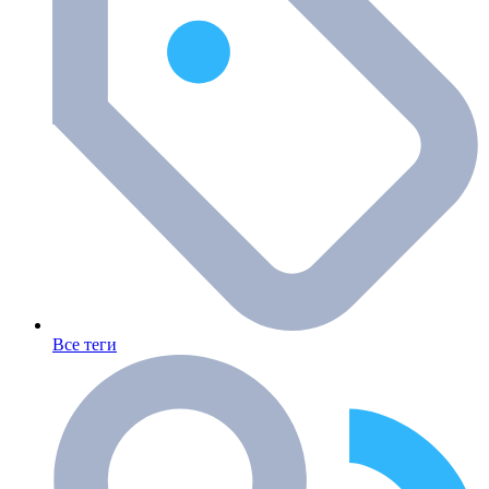
Все теги