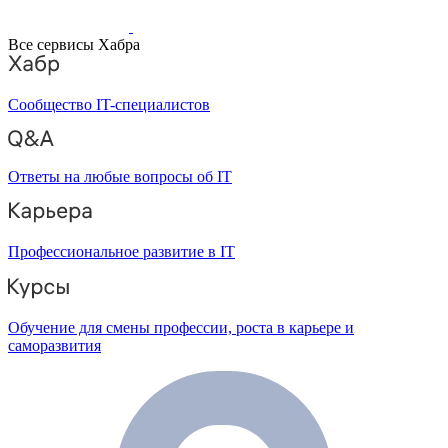
Все сервисы Хабра
Сообщество IT-специалистов
Ответы на любые вопросы об IT
Профессиональное развитие в IT
Обучение для смены профессии, роста в карьере и
саморазвития