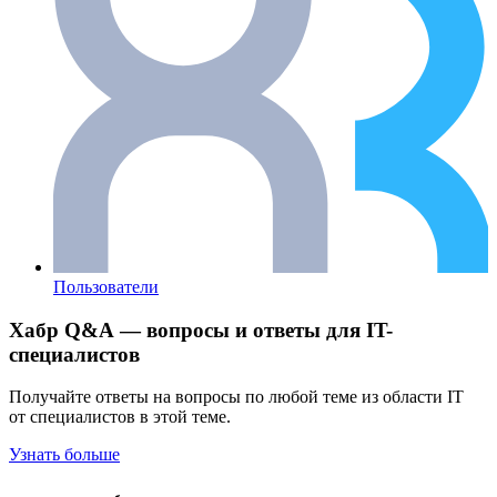
Пользователи
Хабр Q&A — вопросы и ответы для IT-
специалистов
Получайте ответы на вопросы по любой теме из области IT
от специалистов в этой теме.
Узнать больше