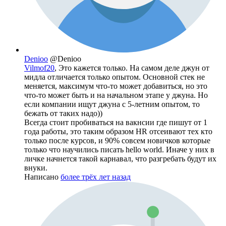
Denioo
@Denioo
Vilmof20
, Это кажется только. На самом деле джун от
мидла отличается только опытом. Основной стек не
меняется, максимум что-то может добавиться, но это
что-то может быть и на начальном этапе у джуна. Но
если компании ищут джуна с 5-летним опытом, то
бежать от таких надо))
Всегда стоит пробиваться на вакнсии где пишут от 1
года работы, это таким образом HR отсеивают тех кто
только после курсов, и 90% совсем новичков которые
только что научились писать hello world. Иначе у них в
личке начнется такой карнавал, что разгребать будут их
внуки.
Написано
более трёх лет назад