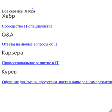
Все сервисы Хабра
Сообщество IT-специалистов
Ответы на любые вопросы об IT
Профессиональное развитие в IT
Обучение для смены профессии, роста в карьере и саморазвити