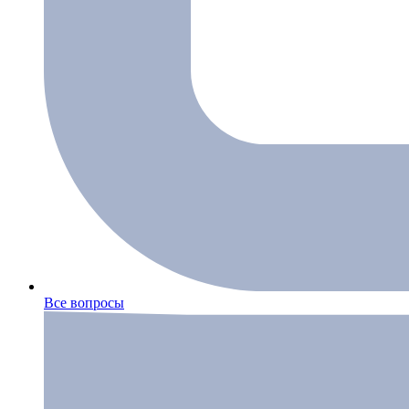
Все вопросы