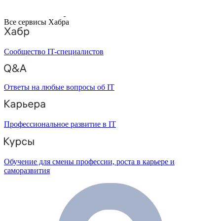
Все сервисы Хабра
Сообщество IT-специалистов
Ответы на любые вопросы об IT
Профессиональное развитие в IT
Обучение для смены профессии, роста в карьере и
саморазвития