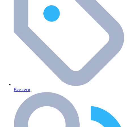
Все теги