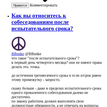
Комментировать
Нравится
Как вы относитесь к
собеседованиям после
испытательного срока?
BBmike
@BBmike
что такое "после испытательного срока"?
в первый день четвертого месяца? они не имеют права
делать это. точка.
до истечения трехмесячного срока и если и/срок равен
этому промежутку - запросто.
скажу больше - даже в пределах испытательного срока
одного проваленного собеседования далеко не
достаточно.
по закону работник должен выполнять свои
должностные обязанности, а не отвечать на вопросы.