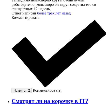
Ты видимо неимоверно крут и очень нужен
работодателю, коль скоро он вдруг сократил его со
стандартных 12 недель.
Ответ написан
более трёх лет назад
Комментировать
Комментировать
Нравится
2
Смотрят ли на корочку в IT?