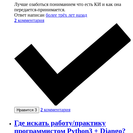
Лучше озаботься пониманием что есть КИ и как она
передается-принимается.
Ответ написан
более трёх лет назад
2
комментария
2
комментария
Нравится
3
Где искать работу/практику
программистом Python3 + Django?