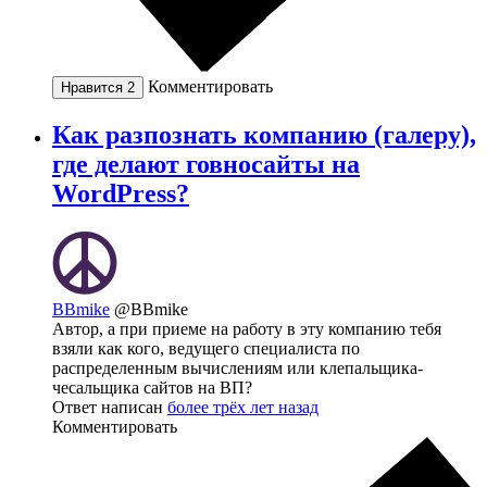
Комментировать
Нравится
2
Как разпознать компанию (галеру),
где делают говносайты на
WordPress?
BBmike
@BBmike
Автор, а при приеме на работу в эту компанию тебя
взяли как кого, ведущего специалиста по
распределенным вычислениям или клепальщика-
чесальщика сайтов на ВП?
Ответ написан
более трёх лет назад
Комментировать