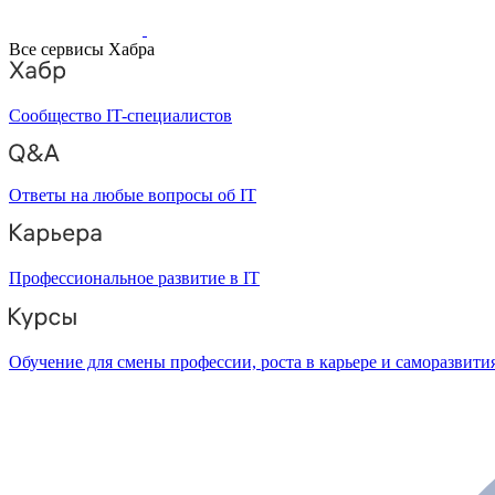
Все сервисы Хабра
Сообщество IT-специалистов
Ответы на любые вопросы об IT
Профессиональное развитие в IT
Обучение для смены профессии, роста в карьере и саморазвити