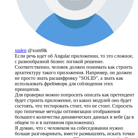
xtalen
@xom9lk
Если речь идет об Angular приложении, то это сложное,
с разнообразной бизнес логикой решение.
Соответственно, человек должен понимать как строить
архитектуру такого приложения. Например, он должен
не просто знать расшифровку "SOLID", а знать как
использовать фреймворк для соблюдения этих
принципов.
Для проверки можно попросить описать как претендент
будет строить приложение, из каких модулей оно будет
состоять, что тестировать стоит, что не стоит. Спросить
про типичные методы оптимизации отображения
большого количества динамических данных в вебе (да в
общем то и в нативном приложении).
Я думаю, что с человеком на собеседовании нужно
больше разговаривать, вместе размышлять, искать точки