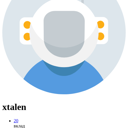
xtalen
20
вклад