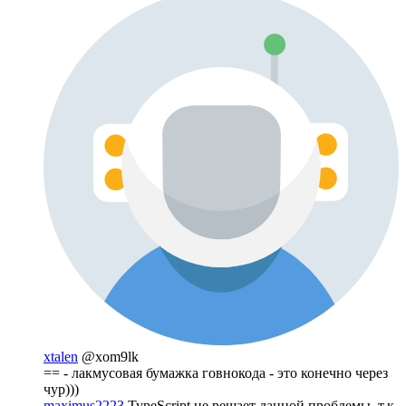
xtalen
@xom9lk
== - лакмусовая бумажка говнокода - это конечно через
чур)))
maximus2223
TypeScript не решает данной проблемы, т.к.