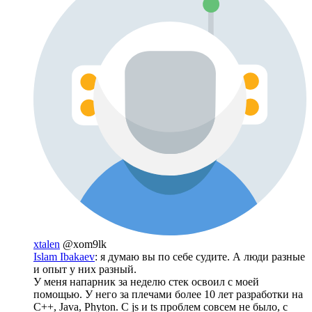
xtalen
@xom9lk
Islam Ibakaev
: я думаю вы по себе судите. А люди разные
и опыт у них разный.
У меня напарник за неделю стек освоил с моей
помощью. У него за плечами более 10 лет разработки на
C++, Java, Phyton. С js и ts проблем совсем не было, с