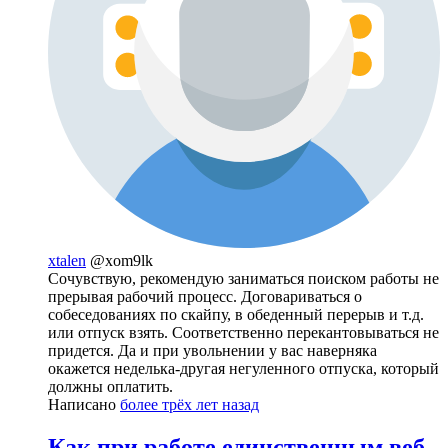
xtalen
@xom9lk
Сочувствую, рекомендую заниматься поиском работы не
прерывая рабочий процесс. Договариваться о
собеседованиях по скайпу, в обеденный перерыв и т.д.
или отпуск взять. Соответственно перекантовываться не
придется. Да и при увольнении у вас наверняка
окажется неделька-другая негуленного отпуска, который
должны оплатить.
Написано
более трёх лет назад
Как при работе единственным веб-