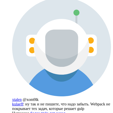
xtalen
@xom9lk
kulaeff
: ну так и не пишите, что надо забыть. Webpack не
покрывает тех задач, которые решает gulp