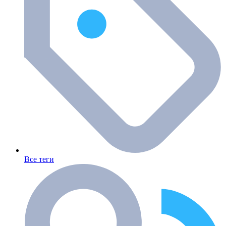
Все теги