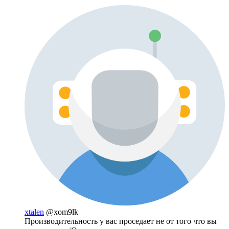
xtalen
@xom9lk
Производительность у вас проседает не от того что вы