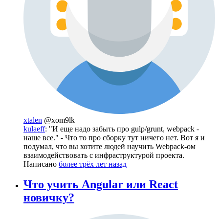
xtalen
@xom9lk
kulaeff
: "И еще надо забыть про gulp/grunt, webpack -
наше все." - Что то про сборку тут ничего нет. Вот я и
подумал, что вы хотите людей научить Webpack-ом
взаимодействовать с инфраструктурой проекта.
Написано
более трёх лет назад
Что учить Angular или React
новичку?