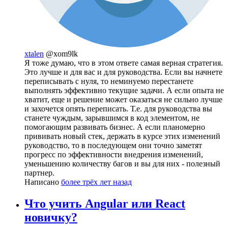
xtalen
@xom9lk
Я тоже думаю, что в этом ответе самая верная стратегия.
Это лучше и для вас и для руководства. Если вы начнете
переписывать с нуля, то неминуемо перестанете
выполнять эффективно текущие задачи. А если опыта не
хватит, еще и решение может оказаться не сильно лучше
и захочется опять переписать. Т.е. для руководства вы
станете чуждым, зарывшимся в код элементом, не
помогающим развивать бизнес. А если планомерно
прививать новый стек, держать в курсе этих изменений
руководство, то в последующем они точно заметят
прогресс по эффективности внедрения изменений,
уменьшению количеству багов и вы для них - полезный
партнер.
Написано
более трёх лет назад
Что учить Angular или React
новичку?