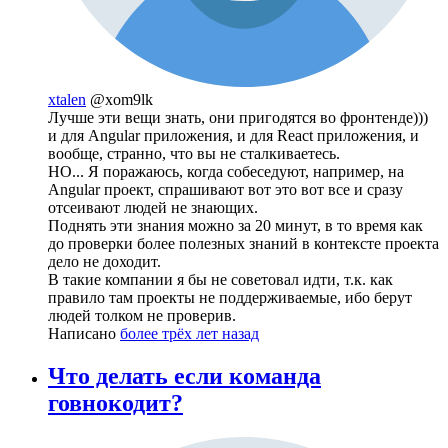
xtalen
@xom9lk
Лучше эти вещи знать, они пригодятся во фронтенде)))
и для Angular приложения, и для React приложения, и
вообще, странно, что вы не сталкиваетесь.
НО... Я поражаюсь, когда собеседуют, например, на
Angular проект, спрашивают вот это вот все и сразу
отсеивают людей не знающих.
Поднять эти знания можно за 20 минут, в то время как
до проверки более полезных знаний в контексте проекта
дело не доходит.
В такие компании я бы не советовал идти, т.к. как
правило там проекты не поддерживаемые, ибо берут
людей толком не проверив.
Написано
более трёх лет назад
Что делать если команда
говнокодит?