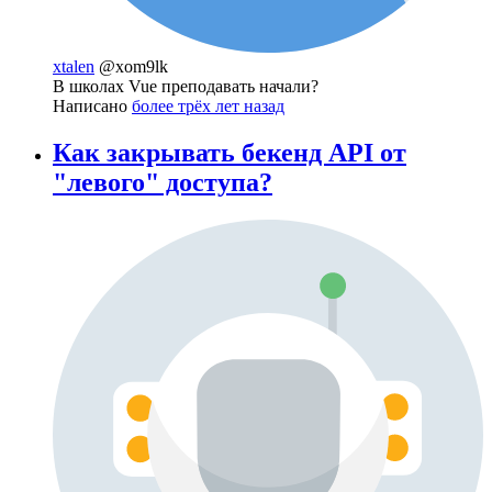
xtalen
@xom9lk
В школах Vue преподавать начали?
Написано
более трёх лет назад
Как закрывать бекенд API от
"левого" доступа?