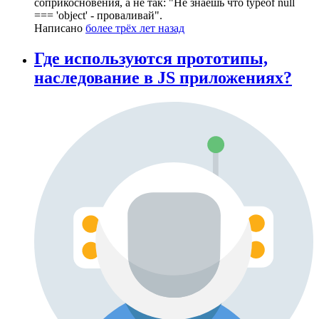
соприкосновения, а не так: "Не знаешь что typeof null
=== 'object' - проваливай".
Написано
более трёх лет назад
Где используются прототипы,
наследование в JS приложениях?