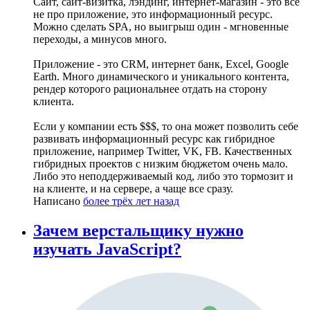
Сайт, сайт-визитка, лэндинг, интернет-магазин - это все
не про приложение, это информационный ресурс.
Можно сделать SPA, но выигрыш один - мгновенные
переходы, а минусов много.
Приложение - это CRM, интернет банк, Excel, Google
Earth. Много динамического и уникального контента,
рендер которого рациональнее отдать на сторону
клиента.
Если у компании есть $$$, то она может позволить себе
развивать информационный ресурс как гибридное
приложение, например Twitter, VK, FB. Качественных
гибридных проектов с низким бюджетом очень мало.
Либо это неподдерживаемый код, либо это тормозит и
на клиенте, и на сервере, а чаще все сразу.
Написано
более трёх лет назад
Зачем верстальщику нужно
изучать JavaScript?