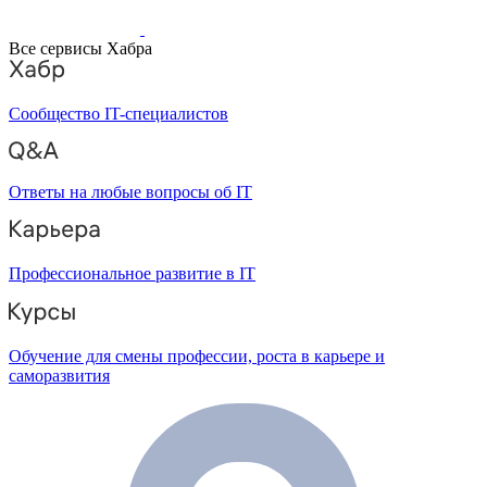
Все сервисы Хабра
Сообщество IT-специалистов
Ответы на любые вопросы об IT
Профессиональное развитие в IT
Обучение для смены профессии, роста в карьере и
саморазвития