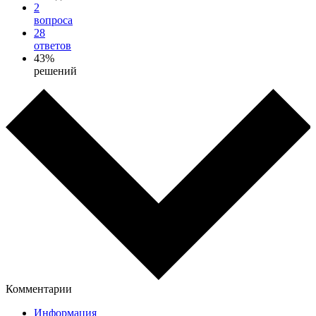
2
вопроса
28
ответов
43%
решений
Комментарии
Информация