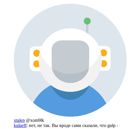
xtalen
@xom9lk
kulaeff
: нет, не так. Вы вроде сами сказали, что gulp -