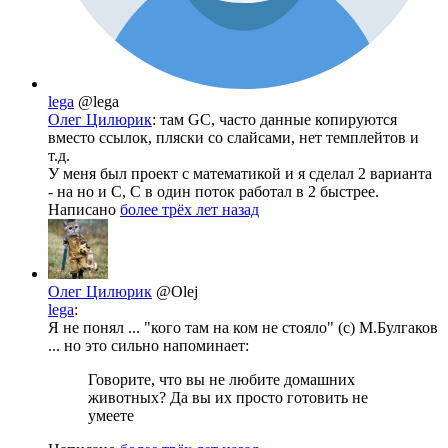
lega
@lega
Олег Цилюрик
: там GC, часто данные копируются
вместо ссылок, пляски со слайсами, нет темплейтов и
т.д.
У меня был проект с математикой и я сделал 2 варианта
- на но и С, С в один поток работал в 2 быстрее.
Написано
более трёх лет назад
Олег Цилюрик
@Olej
lega
:
Я не понял ... "кого там на ком не стояло" (с) М.Булгаков
... но это сильно напоминает:
Говорите, что вы не любите домашних
животных? Да вы их просто готовить не
умеете