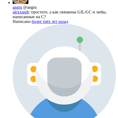
angru
@angru
alexxandr
: простите, а как связанны GIL/GC и либы,
написанные на C?
Написано
более трёх лет назад