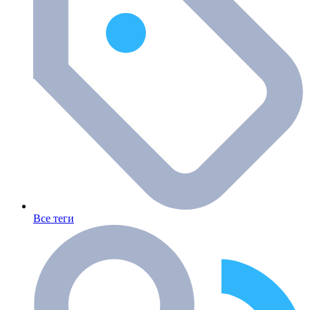
Все теги