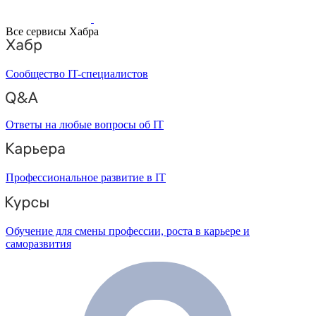
Все сервисы Хабра
Сообщество IT-специалистов
Ответы на любые вопросы об IT
Профессиональное развитие в IT
Обучение для смены профессии, роста в карьере и
саморазвития