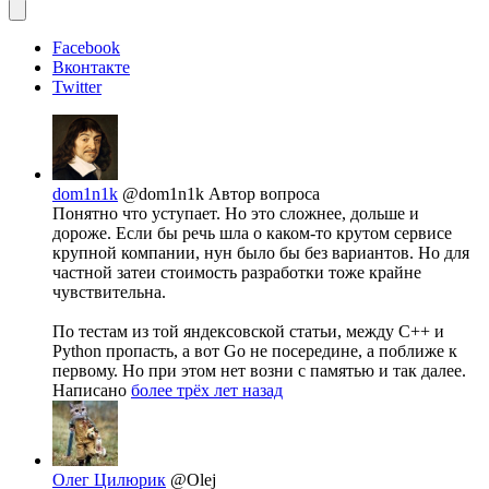
Facebook
Вконтакте
Twitter
dom1n1k
@dom1n1k
Автор вопроса
Понятно что уступает. Но это сложнее, дольше и
дороже. Если бы речь шла о каком-то крутом сервисе
крупной компании, нун было бы без вариантов. Но для
частной затеи стоимость разработки тоже крайне
чувствительна.
По тестам из той яндексовской статьи, между C++ и
Python пропасть, а вот Go не посередине, а поближе к
первому. Но при этом нет возни с памятью и так далее.
Написано
более трёх лет назад
Олег Цилюрик
@Olej