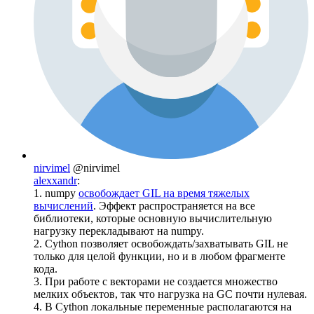
nirvimel
@nirvimel
alexxandr
:
1. numpy
освобождает GIL на время тяжелых
вычислений
. Эффект распространяется на все
библиотеки, которые основную вычислительную
нагрузку перекладывают на numpy.
2. Cython позволяет освобождать/захватывать GIL не
только для целой функции, но и в любом фрагменте
кода.
3. При работе с векторами не создается множество
мелких объектов, так что нагрузка на GC почти нулевая.
4. В Cython локальные переменные располагаются на