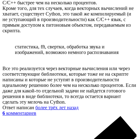
C/C++ быстрее чем на несколько процентов.
Кроме того, для тех случаев, когда векторных вычислений не
хватает, существует Cython, это такой же компилируемый (и
не уступающий в производительности) как C/C++ язык, с
прямым доступом к питоновым объектом, передаваемым из
скрипта.
статистика, fft, свертки, обработка звука и
изображений, возможно немного распознавания
Все это реализуется через векторные вычисления или через
соответствующие библиотеки, которые тоже не на скрипте
написаны и которые не уступят в производительности
идеальному решению более чем на несколько процентов. Если
даже для какой-то отдельной задачи не найдется готового
решения в виде библиотеки, то всегда остается вариант
сделать эту мелочь на Cython.
Ответ написан
более трёх лет назад
6
комментариев