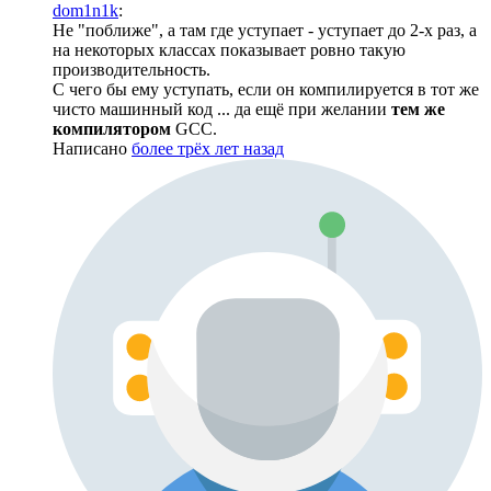
dom1n1k
:
Не "поближе", а там где уступает - уступает до 2-х раз, а
на некоторых классах показывает ровно такую
производительность.
С чего бы ему уступать, если он компилируется в тот же
чисто машинный код ... да ещё при желании
тем же
компилятором
GCC.
Написано
более трёх лет назад