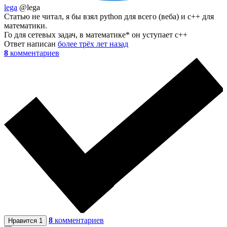
lega
@lega
Статью не читал, я бы взял python для всего (веба) и c++ для
математики.
Го для сетевых задач, в математике* он уступает с++
Ответ написан
более трёх лет назад
8
комментариев
8
комментариев
Нравится
1