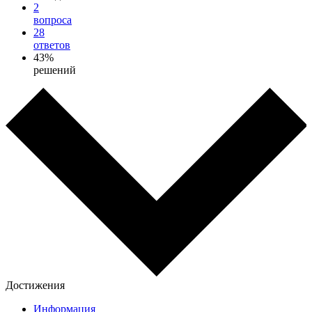
2
вопроса
28
ответов
43%
решений
Достижения
Информация