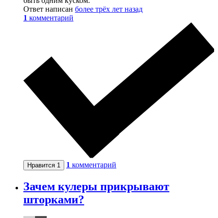
быть одним куском.
Ответ написан
более трёх лет назад
1
комментарий
1
комментарий
Нравится
1
Зачем кулеры прикрывают
шторками?