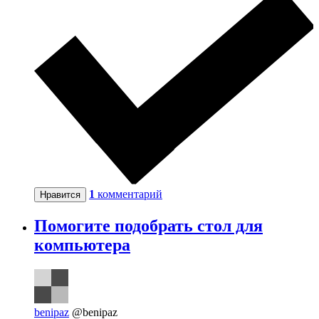
1
комментарий
Нравится
Помогите подобрать стол для
компьютера
benipaz
@benipaz