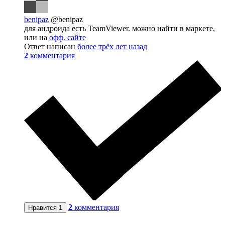
benipaz
@benipaz
для андроида есть TeamViewer. можно найти в маркете,
или на
офф. сайте
Ответ написан
более трёх лет назад
2
комментария
2
комментария
Нравится
1