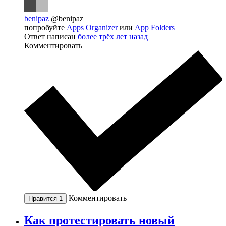
benipaz
@benipaz
попробуйте
Apps Organizer
или
App Folders
Ответ написан
более трёх лет назад
Комментировать
Комментировать
Нравится
1
Как протестировать новый