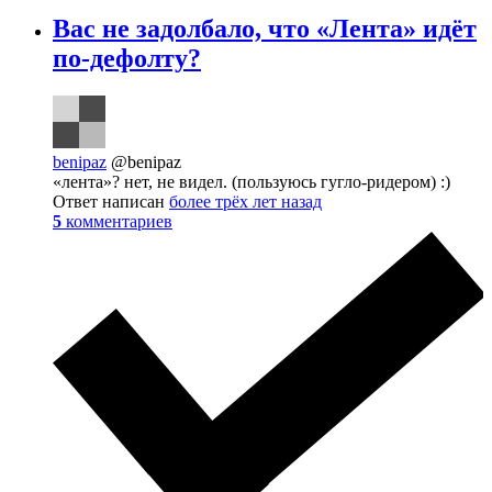
Вас не задолбало, что «Лента» идёт
по-дефолту?
benipaz
@benipaz
«лента»? нет, не видел. (пользуюсь гугло-ридером) :)
Ответ написан
более трёх лет назад
5
комментариев