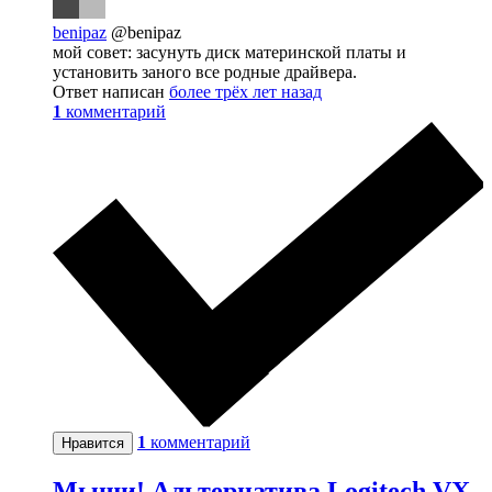
benipaz
@benipaz
мой совет: засунуть диск материнской платы и
установить заного все родные драйвера.
Ответ написан
более трёх лет назад
1
комментарий
1
комментарий
Нравится
Мыши! Альтернатива Logitech VX