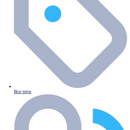
Все теги