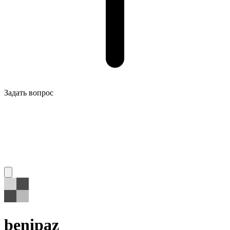
Задать вопрос
benipaz