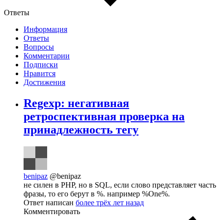
Ответы
Информация
Ответы
Вопросы
Комментарии
Подписки
Нравится
Достижения
Regexp: негативная
ретроспективная проверка на
принадлежность тегу
benipaz
@benipaz
не силен в РНР, но в SQL, если слово представляет часть
фразы, то его берут в %. например %One%.
Ответ написан
более трёх лет назад
Комментировать