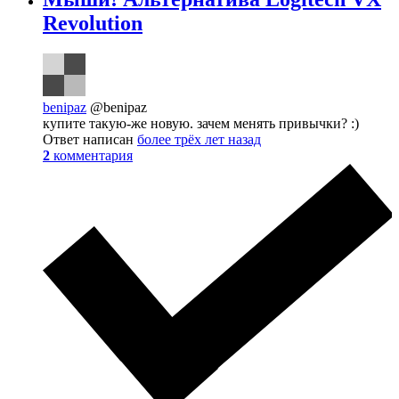
Revolution
benipaz
@benipaz
купите такую-же новую. зачем менять привычки? :)
Ответ написан
более трёх лет назад
2
комментария