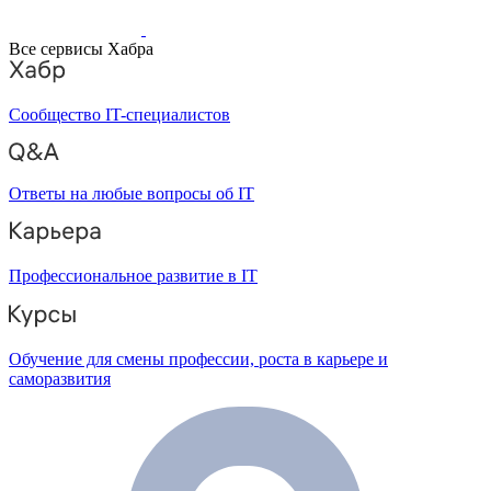
Все сервисы Хабра
Сообщество IT-специалистов
Ответы на любые вопросы об IT
Профессиональное развитие в IT
Обучение для смены профессии, роста в карьере и
саморазвития