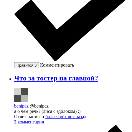
Комментировать
Нравится
3
Что за тостер на главной?
benipaz
@benipaz
а о чем речь? (лиса с эдблоком) :)
Ответ написан
более трёх лет назад
2
комментария