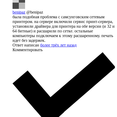
benipaz
@benipaz
была подобная проблема с самсунговским сетевым
принтером. на сервере включили сервис принт-сервера,
установили драйвера для принтера на обе версии (и 32 и
64 битные) и расшарили по сетке. остальные
компьютеры подключаем к этому расшаренному. печать
идет без задержек.
Ответ написан
более трёх лет назад
Комментировать