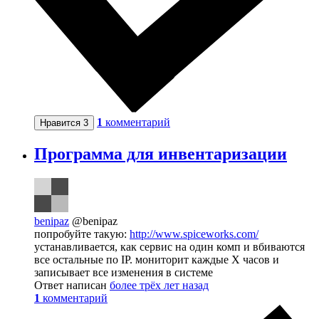
1
комментарий
Нравится
3
Программа для инвентаризации
benipaz
@benipaz
попробуйте такую:
http://www.spiceworks.com/
устанавливается, как сервис на один комп и вбиваются
все остальные по IP. мониторит каждые Х часов и
записывает все изменения в системе
Ответ написан
более трёх лет назад
1
комментарий