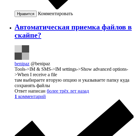
Комментировать
Нравится
Автоматическая приемка файлов в
скайпе?
benipaz
@benipaz
Tools->IM & SMS->IM settings->Show advanced options-
>When I receive a file
там выбираете вторую опцию и указываете папку куда
сохранять файлы
Ответ написан
более трёх лет назад
1
комментарий