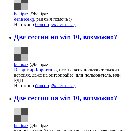
benipaz
@benipaz
denisrcekg
, рад был помочь :)
Написано
более трёх лет назад
Две сессии на win 10, возможно?
benipaz
@benipaz
Владимир Коротенко
, нет. на всех пользовательских
версиях, даже на энтерпрайзе, или пользователь, или
РДП
Написано
более трёх лет назад
Две сессии на win 10, возможно?
benipaz
@benipaz
рдп позволяет 2 одновременных сессии на сервере, не