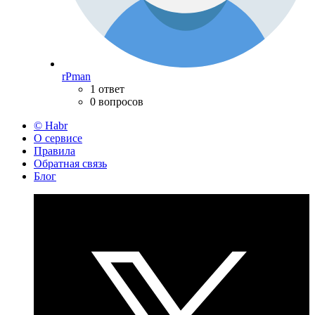
rPman
1 ответ
0 вопросов
© Habr
О сервисе
Правила
Обратная связь
Блог