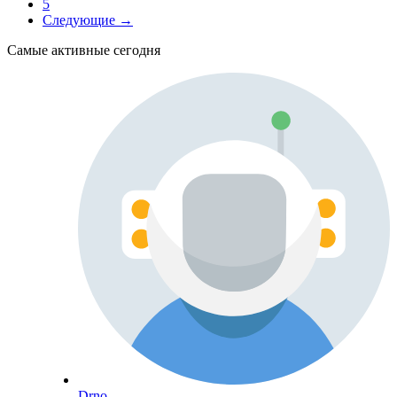
5
Следующие →
Самые активные сегодня
Drno