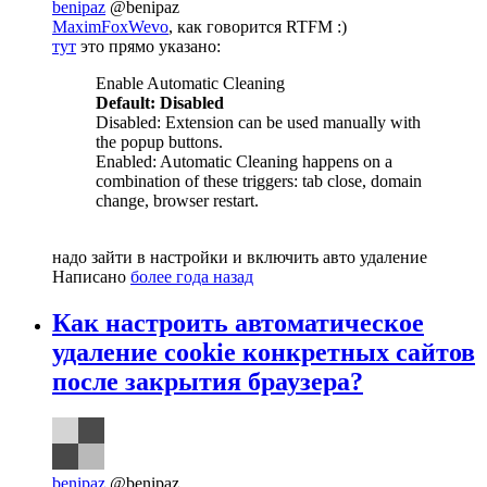
benipaz
@benipaz
MaximFoxWevo
, как говорится RTFM :)
тут
это прямо указано:
Enable Automatic Cleaning
Default: Disabled
Disabled: Extension can be used manually with
the popup buttons.
Enabled: Automatic Cleaning happens on a
combination of these triggers: tab close, domain
change, browser restart.
надо зайти в настройки и включить авто удаление
Написано
более года назад
Как настроить автоматическое
удаление cookie конкретных сайтов
после закрытия браузера?
benipaz
@benipaz