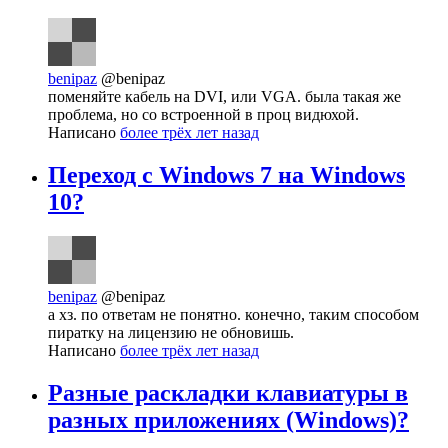
benipaz
@benipaz
поменяйте кабель на DVI, или VGA. была такая же
проблема, но со встроенной в проц видюхой.
Написано
более трёх лет назад
Переход с Windows 7 на Windows
10?
benipaz
@benipaz
а хз. по ответам не понятно. конечно, таким способом
пиратку на лицензию не обновишь.
Написано
более трёх лет назад
Разные раскладки клавиатуры в
разных приложениях (Windows)?