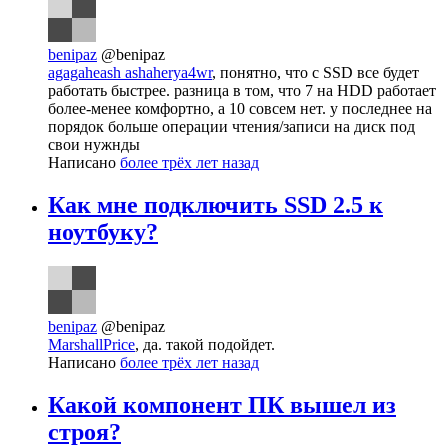
benipaz
@benipaz
agagaheash ashaherya4wr
, понятно, что с SSD все будет
работать быстрее. разница в том, что 7 на HDD работает
более-менее комфортно, а 10 совсем нет. у последнее на
порядок больше операции чтения/записи на диск под
свои нужнды
Написано
более трёх лет назад
Как мне подключить SSD 2.5 к
ноутбуку?
benipaz
@benipaz
MarshallPrice
, да. такой подойдет.
Написано
более трёх лет назад
Какой компонент ПК вышел из
строя?