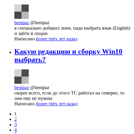
benipaz
@benipaz
я специально добавил линк. надо выбрать язык (English)
и зайти в опции
Написано
более трёх лет назад
Какую редакцию и сборку Win10
выбрать?
benipaz
@benipaz
скорее всего, если до этого ТС работал на семерке, то
они ему не нужны
Написано
более трёх лет назад
1
2
3
4