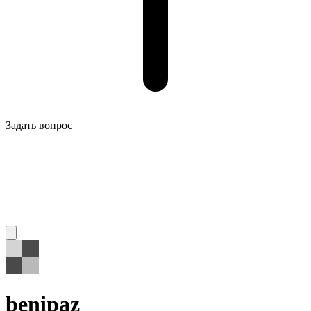
Задать вопрос
benipaz