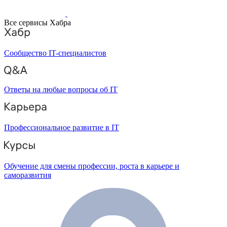
Все сервисы Хабра
Сообщество IT-специалистов
Ответы на любые вопросы об IT
Профессиональное развитие в IT
Обучение для смены профессии, роста в карьере и
саморазвития