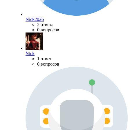
Nick2026
2 ответа
0 вопросов
Nick
1 ответ
0 вопросов