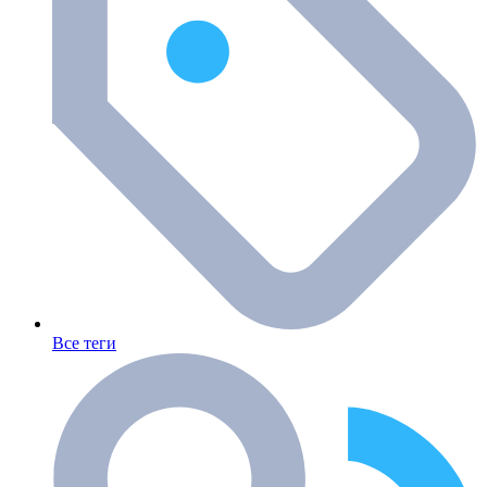
Все теги