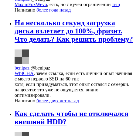
MaximFoxWevo
, есть, но с кучей ограничений
тыц
Написано
более года назад
На несколько секунд загрузка
диска взлетает до 100%, фризит.
Что делать? Как решить проблему?
benipaz
@benipaz
WbICHA
, зачем ссылка, если есть личный опыт начиная
с моего первого SSD на 60 гиг.
хотя, если призадуматься, этот опыт остался с семерки.
на десятке это уже не ощущается. видно
оптимизировали.
Написано
более двух лет назад
Как сделать чтобы не отключался
внешний HDD?