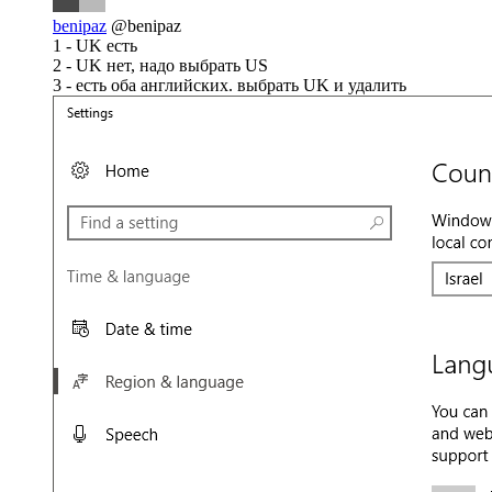
benipaz
@benipaz
1 - UK есть
2 - UK нет, надо выбрать US
3 - есть оба английских. выбрать UK и удалить