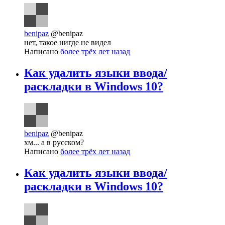
benipaz
@benipaz
нет, такое нигде не видел
Написано
более трёх лет назад
Как удалить языки ввода/
раскладки в Windows 10?
benipaz
@benipaz
хм... а в русском?
Написано
более трёх лет назад
Как удалить языки ввода/
раскладки в Windows 10?