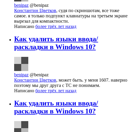
benipaz
@benipaz
Константин Цветков
, судя по скриншотам, все тоже
самое. я только подпункт клавиатуры на третьем экране
вырезал для компактности.
Написано
более трёх лет назад
Как удалить языки ввода/
раскладки в Windows 10?
benipaz
@benipaz
Константин Цветков
, может быть. у меня 1607. наверно
поэтому мы друг друга с ТС не понимаем.
Написано
более трёх лет назад
Как удалить языки ввода/
раскладки в Windows 10?