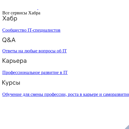
Все сервисы Хабра
Сообщество IT-специалистов
Ответы на любые вопросы об IT
Профессиональное развитие в IT
Обучение для смены профессии, роста в карьере и саморазвити