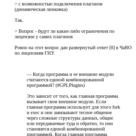
> с возможностью подключения плагинов
(динамическая линковка)
Так.
> Вопрос - будут ли какие-либо ограничения по
лицензии у самих плагинов
Ровно на этот вопрос дан развернутый ответ [0] в ЧаВО
по лицензиям ГНУ.
— Когда программа и ее внешние модули
считаются единой комбинированной
программой? (#GPLPlugins)
Это зависит от того, как главная программа
вызывает свои внешние модули. Если
главная программа использует для этого fork
и exec и они завязывают тесное общение
через сложные структуры данных, общие
или передаваемые туда и обратно, то они
становятся единой комбинированной
программой. Когда главная программа