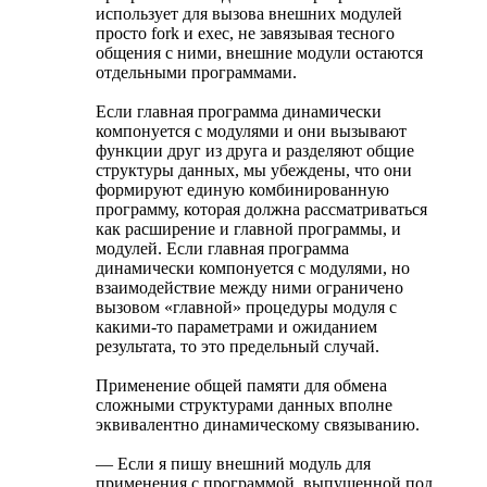
использует для вызова внешних модулей
просто fork и exec, не завязывая тесного
общения с ними, внешние модули остаются
отдельными программами.
Если главная программа динамически
компонуется с модулями и они вызывают
функции друг из друга и разделяют общие
структуры данных, мы убеждены, что они
формируют единую комбинированную
программу, которая должна рассматриваться
как расширение и главной программы, и
модулей. Если главная программа
динамически компонуется с модулями, но
взаимодействие между ними ограничено
вызовом «главной» процедуры модуля с
какими-то параметрами и ожиданием
результата, то это предельный случай.
Применение общей памяти для обмена
сложными структурами данных вполне
эквивалентно динамическому связыванию.
— Если я пишу внешний модуль для
применения с программой, выпущенной под