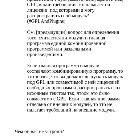
GPL, какие требования это налагает на
лицензии, под которыми я могу
распространять свой модуль?
(#GPLAndPlugins)
См. [предыдущий] вопрос для определения
того, считаются ли модули и главная
программа единой комбинированной
программой или раздельными
произведениями.
Если главная программа и модули
составляют комбинированную программу, то
это значит, что вы должны выпускать модуль
под GPL или совместимой с ней лицензией
свободных программ и распространять его с
исходным текстом так, чтобы это было
совместимо с GPL. Если главная программа
отдельна от внешних модулей, то это не
налагает требований на внешние модули.
Чем он вас не устроил?