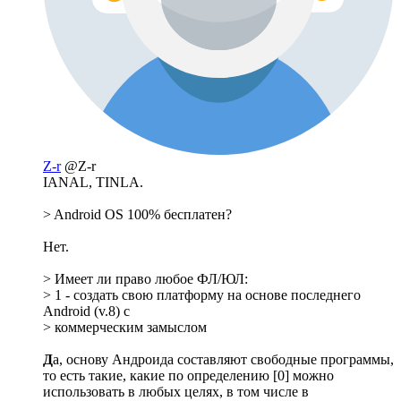
Z-r
@Z-r
IANAL, TINLA.
> Android OS 100% бесплатен?
Нет.
> Имеет ли право любое ФЛ/ЮЛ:
> 1 - создать свою платформу на основе последнего
Android (v.8) с
> коммерческим замыслом
Д
а, основу Андроида составляют свободные программы,
то есть такие, какие по определению [0] можно
использовать в любых целях, в том числе в