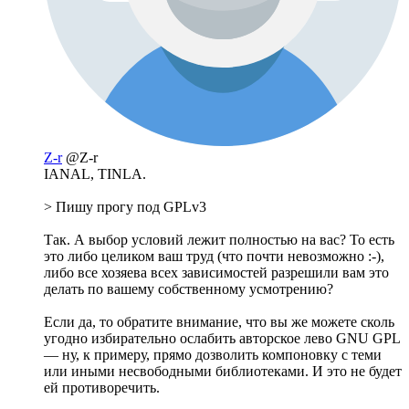
Z-r
@Z-r
IANAL, TINLA.
> Пишу прогу под GPLv3
Так. А выбор условий лежит полностью на вас? То есть
это либо целиком ваш труд (что почти невозможно :-),
либо все хозяева всех зависимостей разрешили вам это
делать по вашему собственному усмотрению?
Если да, то обратите внимание, что вы же можете сколь
угодно избирательно ослабить авторское лево GNU GPL
— ну, к примеру, прямо дозволить компоновку с теми
или иными несвободными библиотеками. И это не будет
ей противоречить.