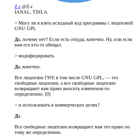
Z-r
@Z-r
IANAL, TINLA.
> Могу ли я взять исходный код программы с лицензией
GNU GPL
Д
а, почему нет? Если есть откуда, конечно. Ну, или если
вам его кто-то обещал.
> модифицировать
Д
а, конечно.
Все лицензии ГНУ, в том числе GNU GPL, — это
свободные лицензии, а все свободные лицензии
возвращают вам право вносить изменения по
определению. [0]
> и использовать в коммерческих целях?
Д
а.
Все свободные лицензии возвращают вам это право по
тому же определению.