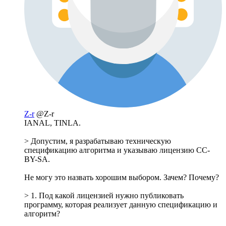
Z-r
@Z-r
IANAL, TINLA.
> Допустим, я разрабатываю техническую
спецификацию алгоритма и указываю лицензию CC-
BY-SA.
Не могу это назвать хорошим выбором. Зачем? Почему?
> 1. Под какой лицензией нужно публиковать
программу, которая реализует данную спецификацию и
алгоритм?