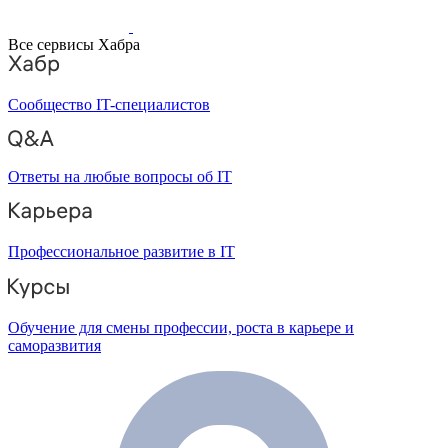
Все сервисы Хабра
Сообщество IT-специалистов
Ответы на любые вопросы об IT
Профессиональное развитие в IT
Обучение для смены профессии, роста в карьере и
саморазвития