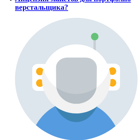
верстальщика?