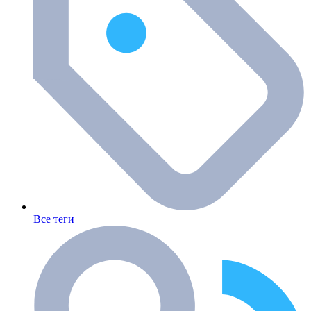
Все теги