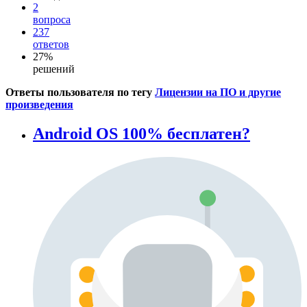
2
вопроса
237
ответов
27%
решений
Ответы пользователя по тегу
Лицензии на ПО и другие
произведения
Android OS 100% бесплатен?