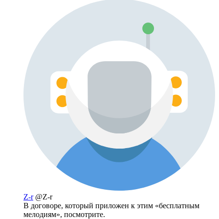
Z-r
@Z-r
В договоре, который приложен к этим «бесплатным
мелодиям», посмотрите.