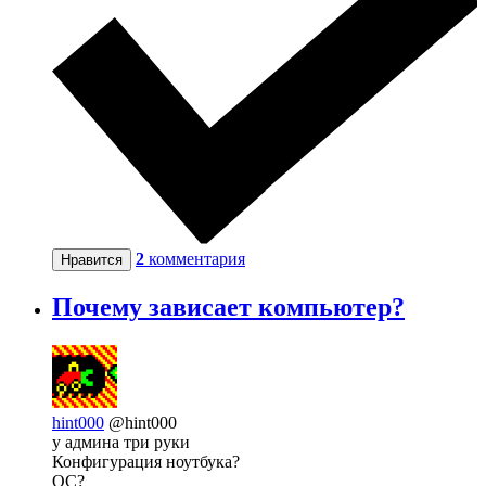
2
комментария
Нравится
Почему зависает компьютер?
hint000
@hint000
у админа три руки
Конфигурация ноутбука?
ОС?