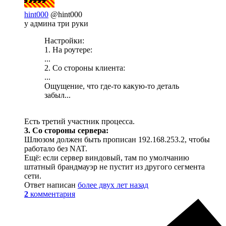
hint000
@hint000
у админа три руки
Настройки:
1. На роутере:
...
2. Со стороны клиента:
...
Ощущение, что где-то какую-то деталь
забыл...
Есть третий участник процесса.
3. Со стороны сервера:
Шлюзом должен быть прописан 192.168.253.2, чтобы
работало без NAT.
Ещё: если сервер виндовый, там по умолчанию
штатный брандмауэр не пустит из другого сегмента
сети.
Ответ написан
более двух лет назад
2
комментария