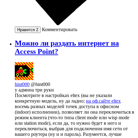
Комментировать
Нравится
2
Можно ли раздать интернет на
Access Point?
hint000
@hint000
у админа три руки
Посмотрите в настройках eltex (вы не указали
конкретную модель, ну да ладно;
на оф.сайте eltex
восемь разных моделей точек доступа в офисном
(indoor) исполнении), позволяет ли она переключиться в
режим клиента (что-то типа client mode или wisp mode
или station mode), если да, то нужно будет в него и
переключиться, выбрав для подключения имя сети от
вашего роутера (ну и и пароль). Разумеется, лучше