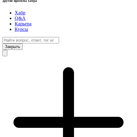
другие проекты хабра
Хабр
Q&A
Карьера
Курсы
Закрыть