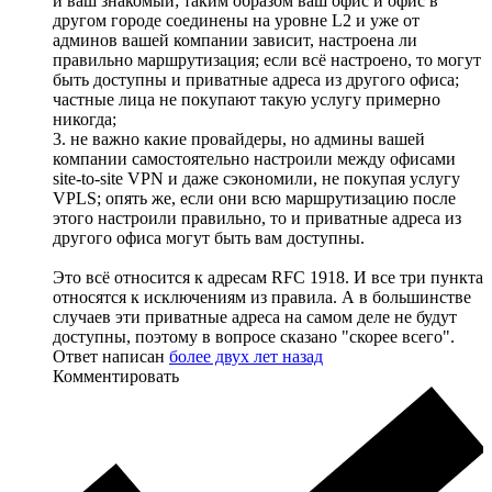
и ваш знакомый; таким образом ваш офис и офис в
другом городе соединены на уровне L2 и уже от
админов вашей компании зависит, настроена ли
правильно маршрутизация; если всё настроено, то могут
быть доступны и приватные адреса из другого офиса;
частные лица не покупают такую услугу примерно
никогда;
3. не важно какие провайдеры, но админы вашей
компании самостоятельно настроили между офисами
site-to-site VPN и даже сэкономили, не покупая услугу
VPLS; опять же, если они всю маршрутизацию после
этого настроили правильно, то и приватные адреса из
другого офиса могут быть вам доступны.
Это всё относится к адресам RFC 1918. И все три пункта
относятся к исключениям из правила. А в большинстве
случаев эти приватные адреса на самом деле не будут
доступны, поэтому в вопросе сказано "скорее всего".
Ответ написан
более двух лет назад
Комментировать