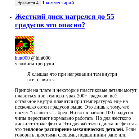
1
комментарий
Нравится
4
Жесткий диск нагрелся до 55
градусов это опасно?
hint000
@hint000
у админа три руки
Я слышал что при нагревании там внутри
все плавится
Припой на плате и некоторые пластиковые детали могут
плавиться при температурах 200+ градусов; всё
остальное внутри плавится при температурах ещё на
несколько сотен градусов выше. Это лишь к тому, что
насчёт "плавится" - бред. Но вот в районе 100 градусов
чипы перестают нормально работать. Но для жёсткого
диска это тоже фигня. Что для жёсткого диска не фигня -
это
тепловое расширение механических деталей
. Если
говорить простыми словами, подшипники рано или