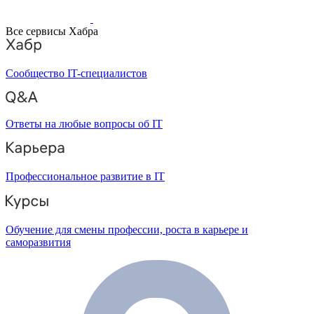
Все сервисы Хабра
Сообщество IT-специалистов
Ответы на любые вопросы об IT
Профессиональное развитие в IT
Обучение для смены профессии, роста в карьере и
саморазвития