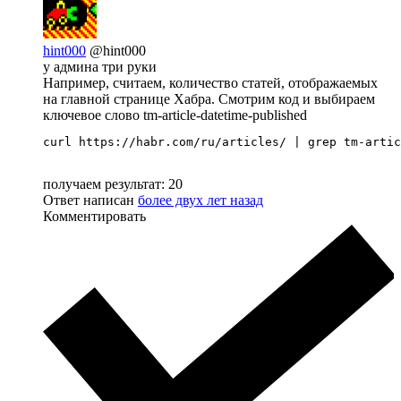
hint000
@hint000
у админа три руки
Например, считаем, количество статей, отображаемых
на главной странице Хабра. Смотрим код и выбираем
ключевое слово tm-article-datetime-published
curl https://habr.com/ru/articles/ | grep tm-artic
получаем результат: 20
Ответ написан
более двух лет назад
Комментировать