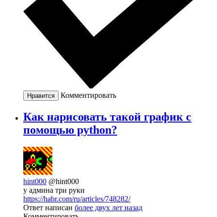
Комментировать
Нравится
Как нарисовать такой график с
помощью python?
hint000
@hint000
у админа три руки
https://habr.com/ru/articles/748282/
Ответ написан
более двух лет назад
Комментировать