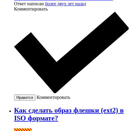
Ответ написан
более двух лет назад
Комментировать
Комментировать
Нравится
Как сделать образ флешки (ext2) в
ISO формате?