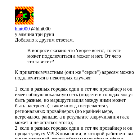
hint000
@hint000
у админа три руки
Добавлю к другим ответам.
В вопросе сказано что 'скорее всего', то есть
может подключиться а может и нет. От чего
это зависит?
К приватным/частным (они же "серые") адресам можно
подключиться в некоторых случаях:
1. если в разных городах один и тот же провайдер и он
имеет общую локальную сеть (подсети в городах могут
быть разные, но маршрутизация между ними может
быть настроена); такое иногда встречается у
региональных провайдеров (по крайней мере,
встречалось раньше, а в результате закручивания гаек
может и не остаться этого);
2. если в разных городах один и тот же провайдер и он
продал услугу VPLS компании, в которой работаете вы