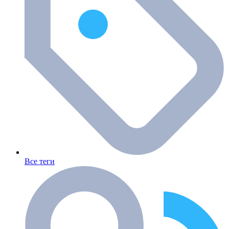
Все теги