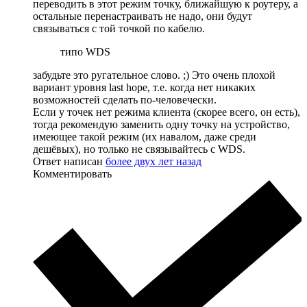
переводить в этот режим точку, ближайшую к роутеру, а
остальные перенастраивать не надо, они будут
связываться с той точкой по кабелю.
типо WDS
забудьте это ругательное слово. ;) Это очень плохой
вариант уровня last hope, т.е. когда нет никаких
возможностей сделать по-человечески.
Если у точек нет режима клиента (скорее всего, он есть),
тогда рекомендую заменить одну точку на устройство,
имеющее такой режим (их навалом, даже среди
дешёвых), но только не связывайтесь с WDS.
Ответ написан
более двух лет назад
Комментировать