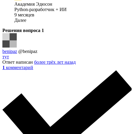
Академия Эдюсон
Python-разработчик + ИИ
9 месяцев
Далее
Решения вопроса
1
benipaz
@benipaz
тут
Ответ написан
более трёх лет назад
1
комментарий