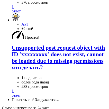
376 просмотров
1
ответ
API
+2 ещё
Простой
Unsupported post request object with
ID 'xxxxxxxxx' does not exist, cannot
be loaded due to missing permissions
что делать?
1 подписчик
более года назад
238 просмотров
1
ответ
Показать ещё
Загружается…
Самое интересное за 24 часа