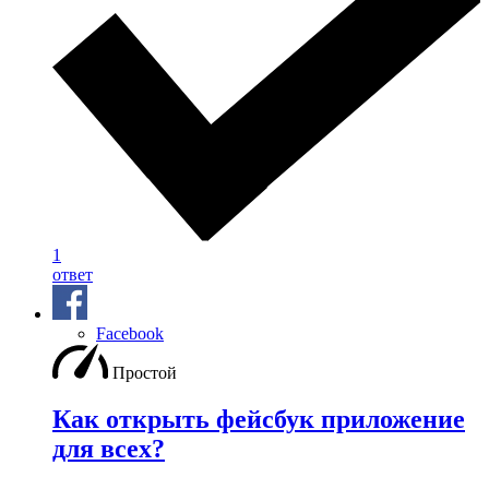
1
ответ
Facebook
Простой
Как открыть фейсбук приложение
для всех?