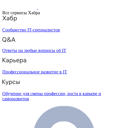
Все сервисы Хабра
Сообщество IT-специалистов
Ответы на любые вопросы об IT
Профессиональное развитие в IT
Обучение для смены профессии, роста в карьере и
саморазвития