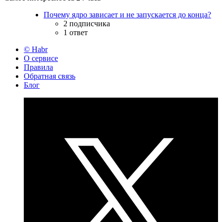
Почему ядро зависает и не запускается до конца?
2 подписчика
1 ответ
© Habr
О сервисе
Правила
Обратная связь
Блог