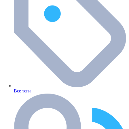
Все теги