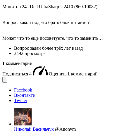
Монитор 24" Dell UltraSharp U2410 (860-10082)
Вопрос: какой под это брать блок питания?
Может что-то еще посоветуете, что-то заменить…
Вопрос задан
более трёх лет назад
3492 просмотра
1
комментарий
Подписаться
4
Оценить
1
комментарий
Facebook
Вконтакте
Twitter
Николай Васильчук
@Anonym