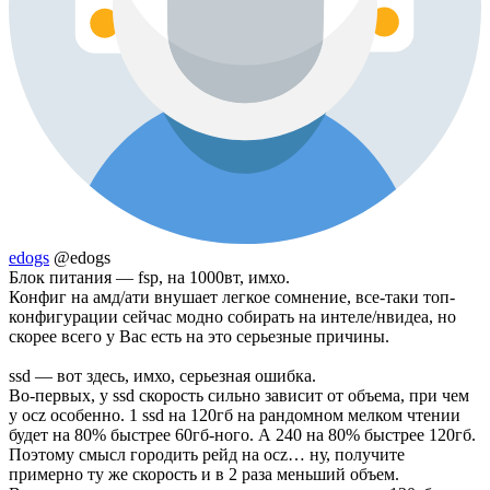
edogs
@edogs
Блок питания — fsp, на 1000вт, имхо.
Конфиг на амд/ати внушает легкое сомнение, все-таки топ-
конфигурации сейчас модно собирать на интеле/нвидеа, но
скорее всего у Вас есть на это серьезные причины.
ssd — вот здесь, имхо, серьезная ошибка.
Во-первых, у ssd скорость сильно зависит от объема, при чем
у ocz особенно. 1 ssd на 120гб на рандомном мелком чтении
будет на 80% быстрее 60гб-ного. А 240 на 80% быстрее 120гб.
Поэтому смысл городить рейд на ocz… ну, получите
примерно ту же скорость и в 2 раза меньший объем.