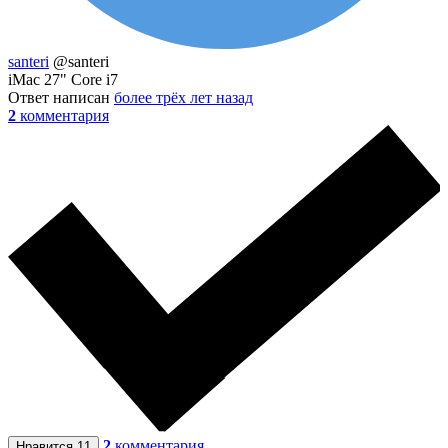
santeri
@santeri
iMac 27" Core i7
Ответ написан
более трёх лет назад
2
комментария
2
комментария
Нравится
11