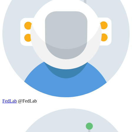
FedLab
@FedLab