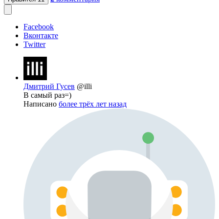
Facebook
Вконтакте
Twitter
Дмитрий Гусев
@illi
В самый раз=)
Написано
более трёх лет назад