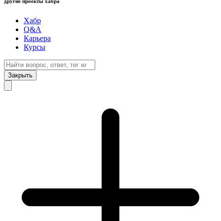
другие проекты хабра
Хабр
Q&A
Карьера
Курсы
Закрыть