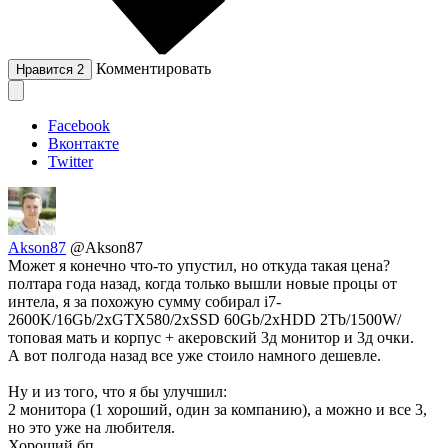
Комментировать
Нравится
2
Facebook
Вконтакте
Twitter
Akson87
@Akson87
Может я конечно что-то упустил, но откуда такая цена?
полтара года назад, когда только вышли новые процы от
интела, я за похожую сумму собирал i7-
2600K/16Gb/2xGTX580/2xSSD 60Gb/2xHDD 2Tb/1500W/
топовая мать и корпус + акеровский 3д монитор и 3д очки.
А вот полгода назад все уже стоило намного дешевле.
Ну и из того, что я бы улучшил:
2 монитора (1 хороший, один за компанию), а можно и все 3,
но это уже на любителя.
Хороший бп.