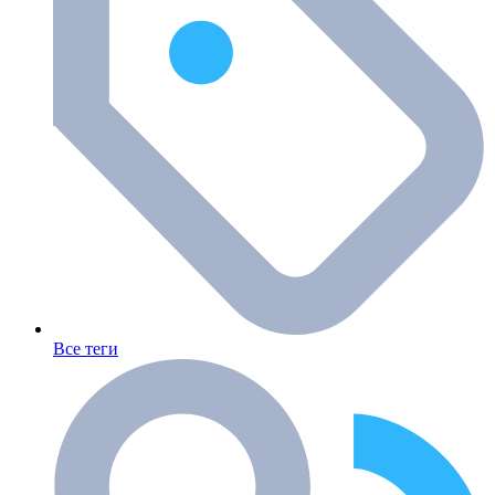
Все теги