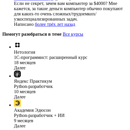
Если не секрет, зачем вам компьютер за $4000? Мне
кажется, за такие деньги компьютер обычно покупают
для каких-то очень сложных/трудоемких/
узкоспециализированных задач.
Написано
более трёх лет назад
Помогут разобраться в теме
Все курсы
Нетология
1C-программист: расширенный курс
18 месяцев
Далее
Яндекс Практикум
Python-разработчик
10 месяцев
Далее
Академия Эдюсон
Python-разработчик + ИИ
9 месяцев
Далее