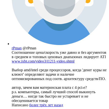
rPman
@rPman
Соотношение цена/скорость уже давно и без аргументов
в среднем и топовых ценовых диапазонах лидирует ATI
www.ixbt.com/video3/i1211-video.shtml
Выбор amd/intel среди процессоров, когда 'денег куры не
клюют' определяют задачи и наличие
оптимизированных под соотв. архитектуру средств/ПО.
автор, зачем вам материнская плата с 4 pci-e?
p.s. компьютеры, самый лучший способ выкинуть
деньги… нигде так быстро не устаревает и не
обесценивается товар
Написано
более трёх лет назад