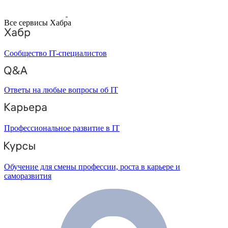
Все сервисы Хабра
Сообщество IT-специалистов
Ответы на любые вопросы об IT
Профессиональное развитие в IT
Обучение для смены профессии, роста в карьере и
саморазвития