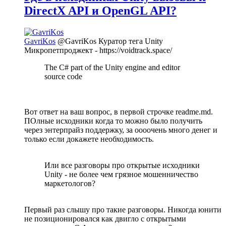
DirectX API и OpenGL API?
GavriKos
@GavriKos
Куратор тега Unity
Микропетпроджект - https://voidtrack.space/
The C# part of the Unity engine and editor
source code
Вот ответ на ваш вопрос, в первой строчке readme.md.
ПОлные исходники когда то можно было получить
через энтерпрайз поддержку, за оооочень много денег и
только если докажете необходимость.
Или все разговоры про открытые исходники
Unity - не более чем грязное мошенничество
маркетологов?
Первый раз слышу про такие разговоры. Никогда юнити
не позиционировался как двигло с открытыми