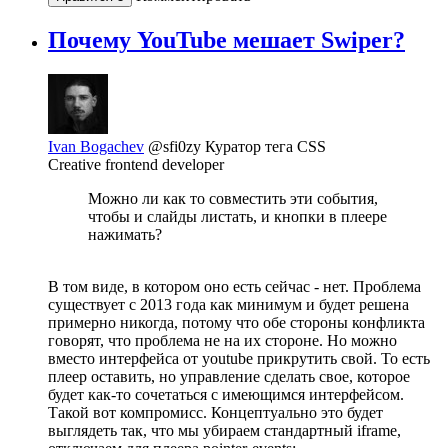
Почему YouTube мешает Swiper?
Ivan Bogachev
@sfi0zy
Куратор тега CSS
Creative frontend developer
Можно ли как то совместить эти события,
чтобы и слайды листать, и кнопки в плеере
нажимать?
В том виде, в котором оно есть сейчас - нет. Проблема
существует с 2013 года как минимум и будет решена
примерно никогда, потому что обе стороны конфликта
говорят, что проблема не на их стороне. Но можно
вместо интерфейса от youtube прикрутить свой. То есть
плеер оставить, но управление сделать свое, которое
будет как-то сочетаться с имеющимся интерфейсом.
Такой вот компромисс. Концептуально это будет
выглядеть так, что мы убираем стандартный iframe,