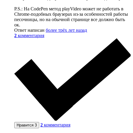
P.S.: На CodePen метод playVideo может не работать в
Chrome-подобных браузерах из-за особенностей работы
песочницы, но на обычной странице все должно быть
ок.
Ответ написан
более трёх лет назад
2
комментария
2
комментария
Нравится
3