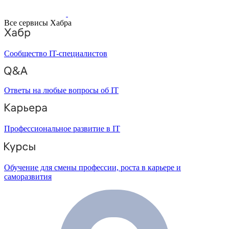
Все сервисы Хабра
Сообщество IT-специалистов
Ответы на любые вопросы об IT
Профессиональное развитие в IT
Обучение для смены профессии, роста в карьере и
саморазвития