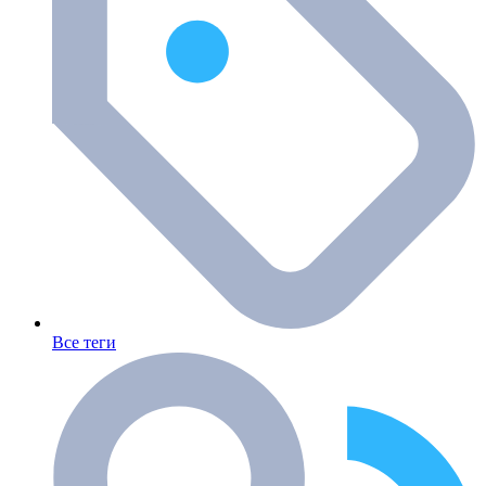
Все теги