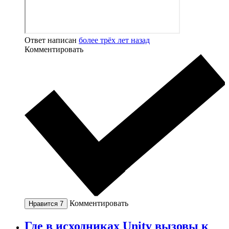
Ответ написан
более трёх лет назад
Комментировать
Комментировать
Нравится
7
Где в исходниках Unity вызовы к