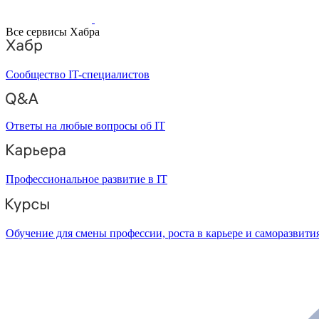
Все сервисы Хабра
Сообщество IT-специалистов
Ответы на любые вопросы об IT
Профессиональное развитие в IT
Обучение для смены профессии, роста в карьере и саморазвити