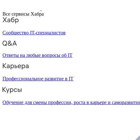
Все сервисы Хабра
Сообщество IT-специалистов
Ответы на любые вопросы об IT
Профессиональное развитие в IT
Обучение для смены профессии, роста в карьере и саморазвити