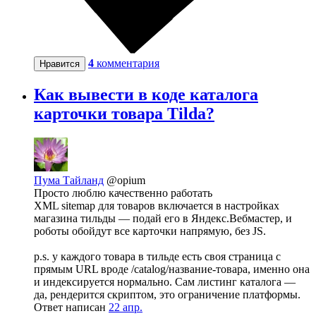
4
комментария
Нравится
Как вывести в коде каталога
карточки товара Tilda?
Пума Тайланд
@opium
Просто люблю качественно работать
XML sitemap для товаров включается в настройках
магазина тильды — подай его в Яндекс.Вебмастер, и
роботы обойдут все карточки напрямую, без JS.
p.s. у каждого товара в тильде есть своя страница с
прямым URL вроде /catalog/название-товара, именно она
и индексируется нормально. Сам листинг каталога —
да, рендерится скриптом, это ограничение платформы.
Ответ написан
22 апр.