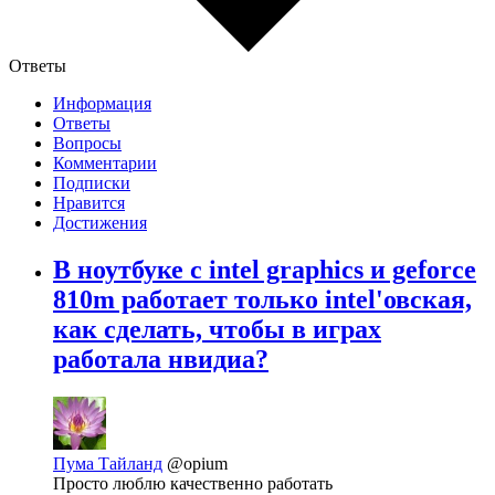
Ответы
Информация
Ответы
Вопросы
Комментарии
Подписки
Нравится
Достижения
В ноутбуке с intel graphics и geforce
810m работает только intel'овская,
как сделать, чтобы в играх
работала нвидиа?
Пума Тайланд
@opium
Просто люблю качественно работать