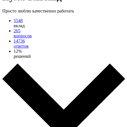
Просто люблю качественно работать
5548
вклад
265
вопросов
14736
ответов
12%
решений