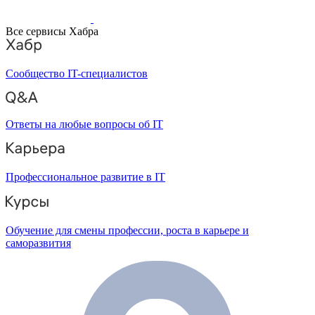
Все сервисы Хабра
Сообщество IT-специалистов
Ответы на любые вопросы об IT
Профессиональное развитие в IT
Обучение для смены профессии, роста в карьере и
саморазвития