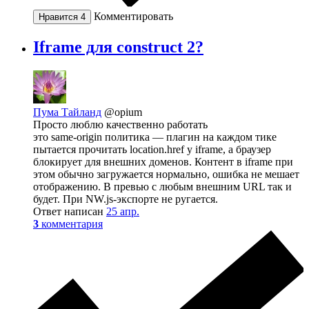
Комментировать
Нравится
4
Iframe для construct 2?
Пума Тайланд
@opium
Просто люблю качественно работать
это same-origin политика — плагин на каждом тике
пытается прочитать location.href у iframe, а браузер
блокирует для внешних доменов. Контент в iframe при
этом обычно загружается нормально, ошибка не мешает
отображению. В превью с любым внешним URL так и
будет. При NW.js-экспорте не ругается.
Ответ написан
25 апр.
3
комментария