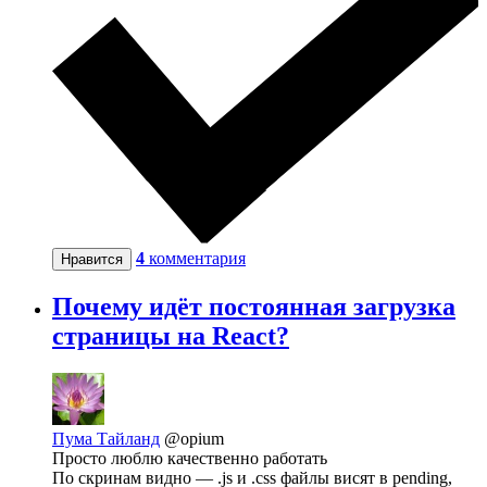
4
комментария
Нравится
Почему идёт постоянная загрузка
страницы на React?
Пума Тайланд
@opium
Просто люблю качественно работать
По скринам видно — .js и .css файлы висят в pending,