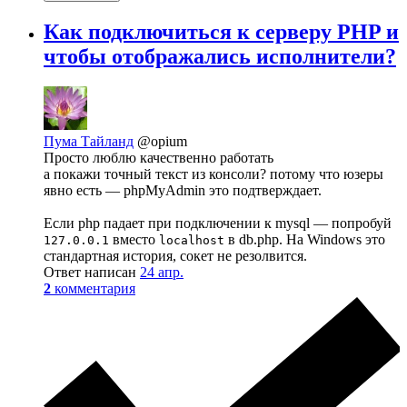
Как подключиться к серверу PHP и
чтобы отображались исполнители?
Пума Тайланд
@opium
Просто люблю качественно работать
а покажи точный текст из консоли? потому что юзеры
явно есть — phpMyAdmin это подтверждает.
Если php падает при подключении к mysql — попробуй
вместо
в db.php. На Windows это
127.0.0.1
localhost
стандартная история, сокет не резолвится.
Ответ написан
24 апр.
2
комментария