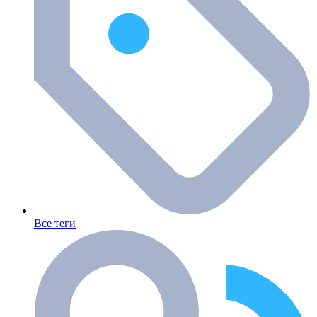
Все теги