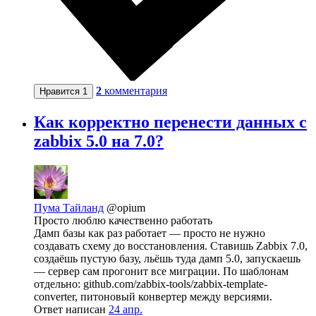
2
комментария
Нравится
1
Как корректно перенести данных с
zabbix 5.0 на 7.0?
Пума Тайланд
@opium
Просто люблю качественно работать
Дамп базы как раз работает — просто не нужно
создавать схему до восстановления. Ставишь Zabbix 7.0,
создаёшь пустую базу, льёшь туда дамп 5.0, запускаешь
— сервер сам прогонит все миграции. По шаблонам
отдельно: github.com/zabbix-tools/zabbix-template-
converter, питоновый конвертер между версиями.
Ответ написан
24 апр.