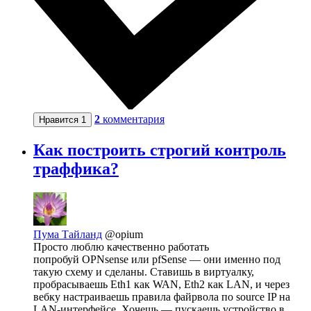
2
комментария
Нравится
1
Как построить строгий контроль
траффика?
Пума Тайланд
@opium
Просто люблю качественно работать
попробуй OPNsense или pfSense — они именно под
такую схему и сделаны. Ставишь в виртуалку,
пробрасываешь Eth1 как WAN, Eth2 как LAN, и через
вебку настраиваешь правила файрвола по source IP на
LAN-интерфейсе. Хочешь — пускаешь устройство в