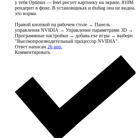
у тебя Optimus — Intel рисует картинку на экране, 810M
рендерит в фоне. В установщиках и dxdiag она не видна,
это норма.
Правой кнопкой на рабочем столе → Панель
управления NVIDIA → Управление параметрами 3D →
Программные настройки → добавь exe игры → выбери
"Высокопроизводительный процессор NVIDIA".
Ответ написан
26 апр.
Комментировать