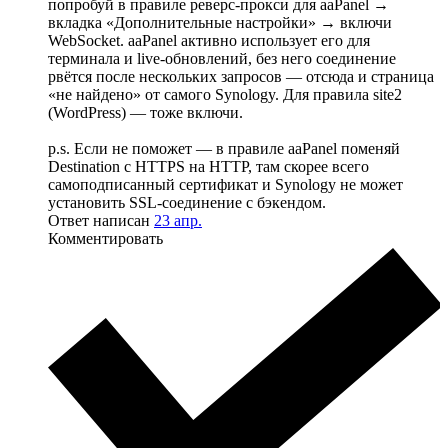
попробуй в правиле реверс-прокси для aaPanel →
вкладка «Дополнительные настройки» → включи
WebSocket. aaPanel активно использует его для
терминала и live-обновлений, без него соединение
рвётся после нескольких запросов — отсюда и страница
«не найдено» от самого Synology. Для правила site2
(WordPress) — тоже включи.
p.s. Если не поможет — в правиле aaPanel поменяй
Destination с HTTPS на HTTP, там скорее всего
самоподписанный сертификат и Synology не может
установить SSL-соединение с бэкендом.
Ответ написан
23 апр.
Комментировать