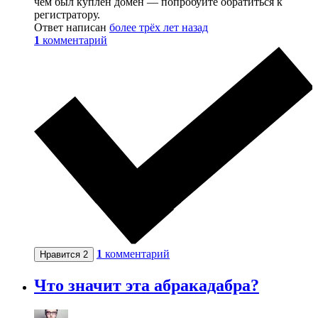
чем был куплен домен — попробуйте обратиться к
регистратору.
Ответ написан
более трёх лет назад
1
комментарий
1
комментарий
Нравится
2
Что значит эта абракадабра?