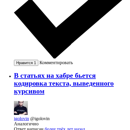
Комментировать
Нравится
1
В статьях на хабре бьется
кодировка текста, выведенного
курсивом
igolovin
@igolovin
Аналогично
Ответ написан
более трёх лет назад