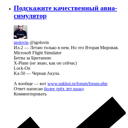
Подскажите качественный авиа-
симулятор
igolovin
@igolovin
Ил-2 — Летаю только в нем. Но это Вторая Мировая.
Microsoft Flight Simulator
Битва за Британию
X-Plane (не знаю, как он сейчас)
Lock-On
Ka-50 — Черная Акула.
А вообще — вот
www.sukhoi.ru/forum/forum.php
Ответ написан
более трёх лет назад
Комментировать