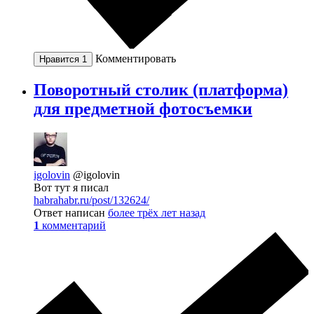
Комментировать
Нравится
1
Поворотный столик (платформа)
для предметной фотосъемки
igolovin
@igolovin
Вот тут я писал
habrahabr.ru/post/132624/
Ответ написан
более трёх лет назад
1
комментарий