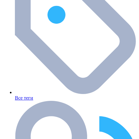
Все теги