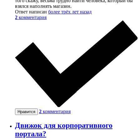
того скажу, весьма трудно найти человека, который бы
взялся наполнять магазин.
Ответ написан
более трёх лет назад
2
комментария
2
комментария
Нравится
Движок для корпоративного
портала?