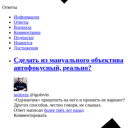
Ответы
Информация
Ответы
Вопросы
Комментарии
Подписки
Нравится
Достижения
Сделать из мануального объектива
автофокусный, реально?
igolovin
@igolovin
«Одуванчик» прицепить на него и прошить не вариант?
Других способов, честно говоря, не слышал.
Ответ написан
более трёх лет назад
Комментировать