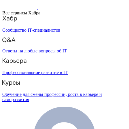
Все сервисы Хабра
Сообщество IT-специалистов
Ответы на любые вопросы об IT
Профессиональное развитие в IT
Обучение для смены профессии, роста в карьере и
саморазвития