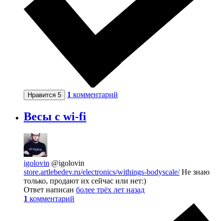
1
комментарий
Нравится
5
Весы с wi-fi
igolovin
@igolovin
store.artlebedev.ru/electronics/withings-bodyscale/
Не знаю
только, продают их сейчас или нет:)
Ответ написан
более трёх лет назад
1
комментарий