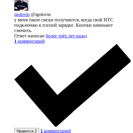
igolovin
@igolovin
у меня такие смски получаются, когда свой HTC
подключаю к плохой зарядке. Кнопки начинают
глючить.
Ответ написан
более трёх лет назад
1
комментарий
1
комментарий
Нравится
2