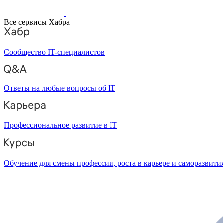
Все сервисы Хабра
Сообщество IT-специалистов
Ответы на любые вопросы об IT
Профессиональное развитие в IT
Обучение для смены профессии, роста в карьере и саморазвити