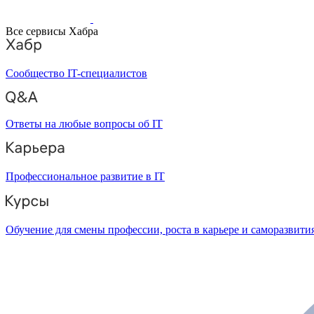
Все сервисы Хабра
Сообщество IT-специалистов
Ответы на любые вопросы об IT
Профессиональное развитие в IT
Обучение для смены профессии, роста в карьере и саморазвити