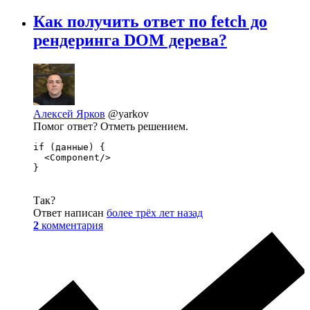
Как получить ответ по fetch до
рендеринга DOM дерева?
Алексей Ярков
@yarkov
Помог ответ? Отметь решением.
if (данные) {

  <Component/>

}
Так?
Ответ написан
более трёх лет назад
2
комментария