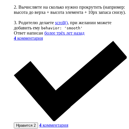
2. Вычисляете на сколько нужно прокрутить (например:
высота до верха + высота элемента + 10px запаса снизу).
3. Родителю делаете
scroll()
, при желании можете
добавить ему
behavior: 'smooth'
Ответ написан
более трёх лет назад
4
комментария
4
комментария
Нравится
2