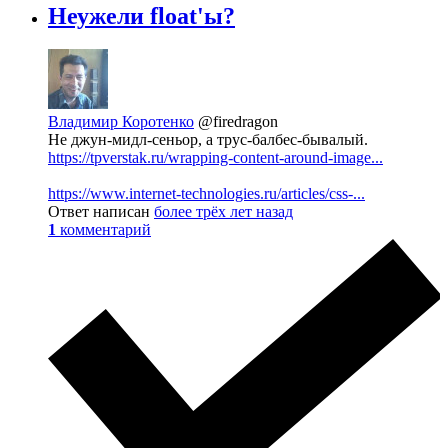
Неужели float'ы?
Владимир Коротенко
@firedragon
Не джун-мидл-сеньор, а трус-балбес-бывалый.
https://tpverstak.ru/wrapping-content-around-image...
https://www.internet-technologies.ru/articles/css-...
Ответ написан
более трёх лет назад
1
комментарий