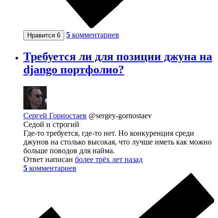
5
комментариев
Нравится
6
Требуется ли для позиции джуна на
django портфолио?
Сергей Горностаев
@sergey-gornostaev
Седой и строгий
Где-то требуется, где-то нет. Но конкуренция среди
джунов на столько высокая, что лучше иметь как можно
больше поводов для найма.
Ответ написан
более трёх лет назад
5
комментариев