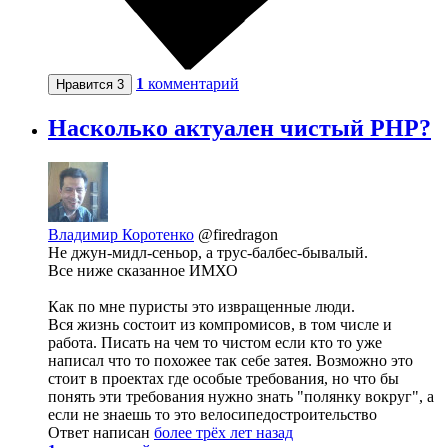
1
комментарий
Нравится
3
Насколько актуален чистый PHP?
Владимир Коротенко
@firedragon
Не джун-мидл-сеньор, а трус-балбес-бывалый.
Все ниже сказанное ИМХО
Как по мне пуристы это извращенные люди.
Вся жизнь состоит из компромисов, в том числе и
работа. Писать на чем то чистом если кто то уже
написал что то похожее так себе затея. Возможно это
стоит в проектах где особые требования, но что бы
понять эти требования нужно знать "полянку вокруг", а
если не знаешь то это велосипедостроительство
Ответ написан
более трёх лет назад