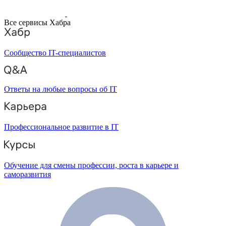
Все сервисы Хабра
Сообщество IT-специалистов
Ответы на любые вопросы об IT
Профессиональное развитие в IT
Обучение для смены профессии, роста в карьере и
саморазвития