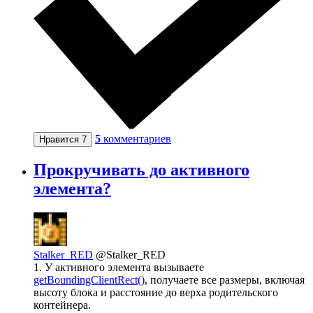
5
комментариев
Нравится
7
Прокручивать до активного
элемента?
Stalker_RED
@Stalker_RED
1. У активного элемента вызываете
getBoundingClientRect()
, получаете все размеры, включая
высоту блока и расстояние до верха родительского
контейнера.