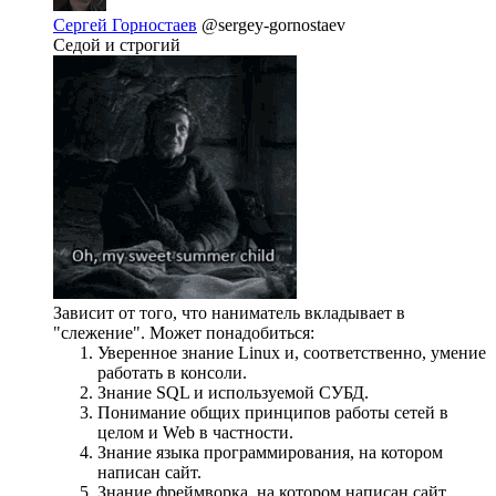
Сергей Горностаев
@sergey-gornostaev
Седой и строгий
Зависит от того, что наниматель вкладывает в
"слежение". Может понадобиться:
Уверенное знание Linux и, соответственно, умение
работать в консоли.
Знание SQL и используемой СУБД.
Понимание общих принципов работы сетей в
целом и Web в частности.
Знание языка программирования, на котором
написан сайт.
Знание фреймворка, на котором написан сайт.