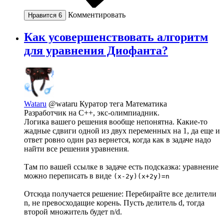
Комментировать
Нравится
6
Как усовершенствовать алгоритм
для уравнения Диофанта?
Wataru
@wataru
Куратор тега Математика
Разработчик на С++, экс-олимпиадник.
Логика вашего решения вообще непонятна. Какие-то
жадные сдвиги одной из двух переменных на 1, да еще и
ответ ровно один раз вернется, когда как в задаче надо
найти все решения уравнения.
Там по вашей ссылке в задаче есть подсказка: уравнение
можно переписать в виде
(x-2y)(x+2y)=n
Отсюда получается решение: Перебирайте все делители
n, не превосходащие корень. Пусть делитель d, тогда
второй множитель будет n/d.