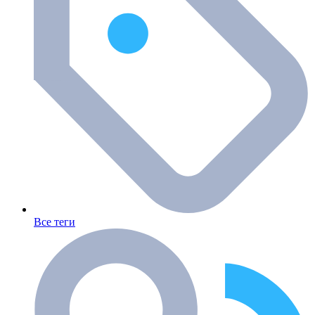
Все теги