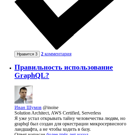
2
комментария
Нравится
3
Правильность использование
GraphQL?
Иван Шумов
@inoise
Solution Architect, AWS Certified, Serverless
Я уже устал открывать тайну человечества людям, но
graphql был создан для оркестрации микросервисного
ландшафта, а не чтобы ходить в базу.
Ответ написан
более трёх лет назад