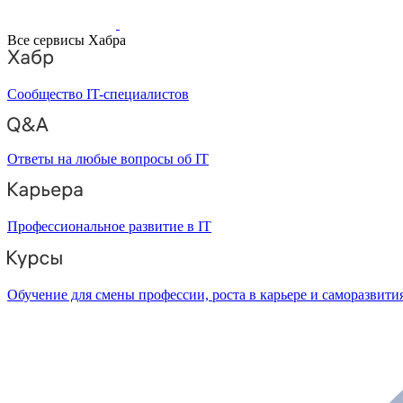
Все сервисы Хабра
Сообщество IT-специалистов
Ответы на любые вопросы об IT
Профессиональное развитие в IT
Обучение для смены профессии, роста в карьере и саморазвити