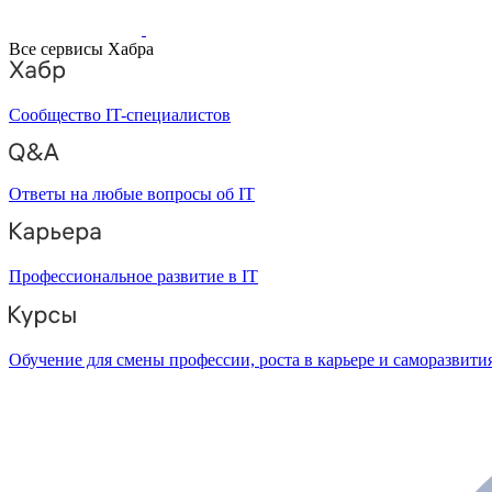
Все сервисы Хабра
Сообщество IT-специалистов
Ответы на любые вопросы об IT
Профессиональное развитие в IT
Обучение для смены профессии, роста в карьере и саморазвити