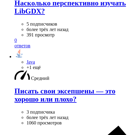
Насколько перспективно изучать
LibGDX?
5 подписчиков
более трёх лет назад
391 просмотр
0
ответов
Java
+1 ещё
Средний
Писать свои эксепшены — это
хорошо или плохо?
3 подписчика
более трёх лет назад
1060 просмотров