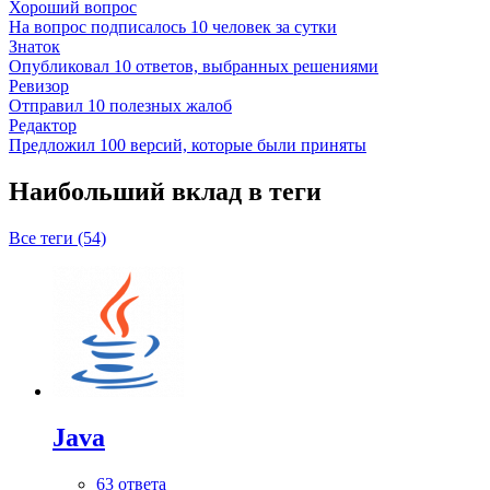
Хороший вопрос
На вопрос подписалось 10 человек за сутки
Знаток
Опубликовал 10 ответов, выбранных решениями
Ревизор
Отправил 10 полезных жалоб
Редактор
Предложил 100 версий, которые были приняты
Наибольший вклад в теги
Все теги (54)
Java
63 ответа