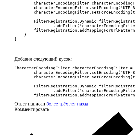
        CharacterEncodingFilter characterEncodingF
        characterEncodingFilter.setEncoding("UTF-8
        characterEncodingFilter.setForceEncoding(t
        FilterRegistration.Dynamic filterRegistrat
                .addFilter("characterEncodingFilte
        filterRegistration.addMappingForUrlPattern
    }

}
Добавил следующий кусок:
CharacterEncodingFilter characterEncodingFilter = 
        characterEncodingFilter.setEncoding("UTF-8
        characterEncodingFilter.setForceEncoding(t
        FilterRegistration.Dynamic filterRegistrat
                .addFilter("characterEncodingFilte
        filterRegistration.addMappingForUrlPattern
Ответ написан
более трёх лет назад
Комментировать