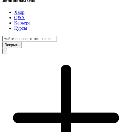
другие проекты хабра
Хабр
Q&A
Карьера
Курсы
Закрыть