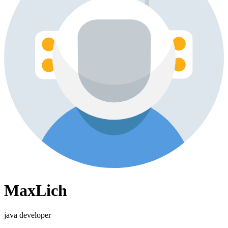
MaxLich
java developer