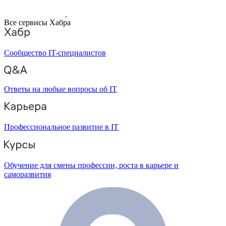
Все сервисы Хабра
Сообщество IT-специалистов
Ответы на любые вопросы об IT
Профессиональное развитие в IT
Обучение для смены профессии, роста в карьере и
саморазвития