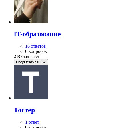
IT-образование
16 ответов
0 вопросов
2
Вклад в тег
Подписаться
15k
Тостер
1 ответ
0 вопросов