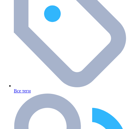
Все теги