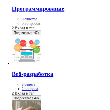
Программирование
9 ответов
0 вопросов
2
Вклад в тег
Подписаться
47k
Веб-разработка
3 ответа
2 вопроса
2
Вклад в тег
Подписаться
49k