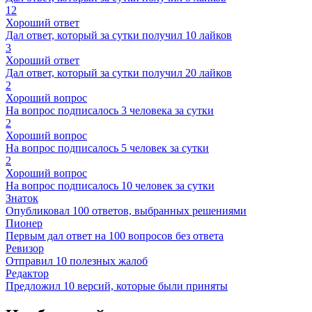
12
Хороший ответ
Дал ответ, который за сутки получил 10 лайков
3
Хороший ответ
Дал ответ, который за сутки получил 20 лайков
2
Хороший вопрос
На вопрос подписалось 3 человека за сутки
2
Хороший вопрос
На вопрос подписалось 5 человек за сутки
2
Хороший вопрос
На вопрос подписалось 10 человек за сутки
Знаток
Опубликовал 100 ответов, выбранных решениями
Пионер
Первым дал ответ на 100 вопросов без ответа
Ревизор
Отправил 10 полезных жалоб
Редактор
Предложил 10 версий, которые были приняты