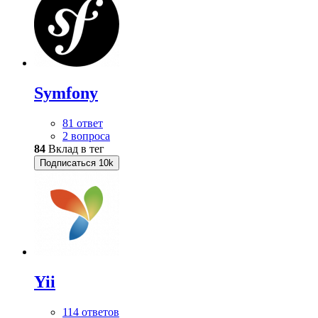
Symfony
81 ответ
2 вопроса
84
Вклад в тег
Подписаться
10k
Yii
114 ответов