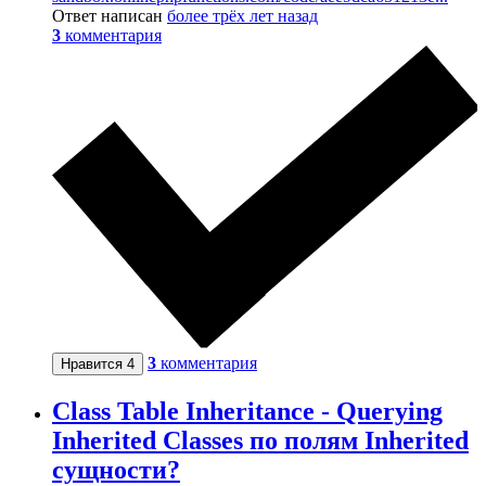
Ответ написан
более трёх лет назад
3
комментария
3
комментария
Нравится
4
Class Table Inheritance - Querying
Inherited Classes по полям Inherited
сущности?