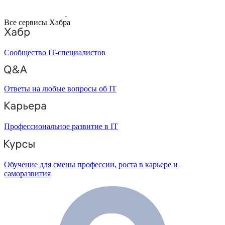
Все сервисы Хабра
Сообщество IT-специалистов
Ответы на любые вопросы об IT
Профессиональное развитие в IT
Обучение для смены профессии, роста в карьере и
саморазвития