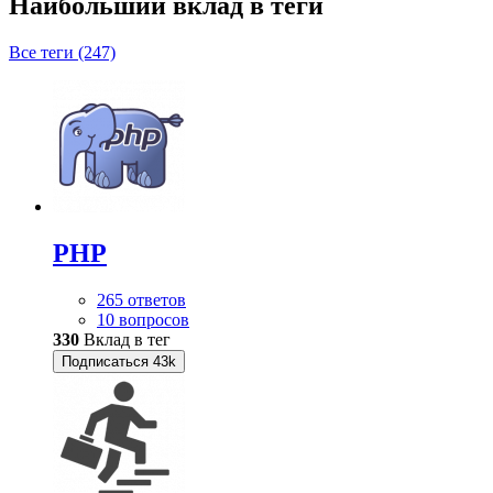
Наибольший вклад в теги
Все теги (247)
PHP
265 ответов
10 вопросов
330
Вклад в тег
Подписаться
43k