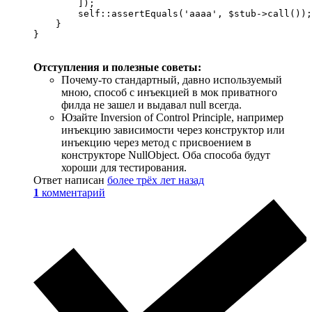
        ]);

        self::assertEquals('aaaa', $stub->call());

    }

}
Отступления и полезные советы:
Почему-то стандартный, давно используемый
мною, способ с инъекцией в мок приватного
филда не зашел и выдавал null всегда.
Юзайте Inversion of Control Principle, например
инъекцию зависимости через конструктор или
инъекцию через метод с присвоением в
конструкторе NullObject. Оба способа будут
хороши для тестирования.
Ответ написан
более трёх лет назад
1
комментарий