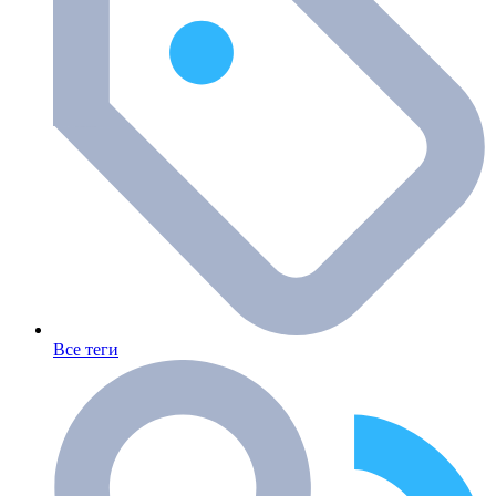
Все теги