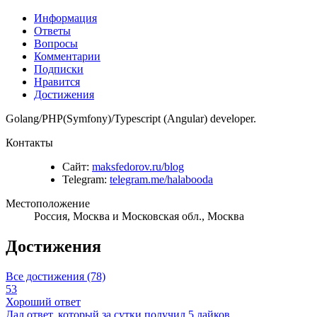
Информация
Ответы
Вопросы
Комментарии
Подписки
Нравится
Достижения
Golang/PHP(Symfony)/Typescript (Angular) developer.
Контакты
Сайт:
maksfedorov.ru/blog
Telegram:
telegram.me/halabooda
Местоположение
Россия, Москва и Московская обл., Москва
Достижения
Все достижения (78)
53
Хороший ответ
Дал ответ, который за сутки получил 5 лайков