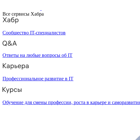
Все сервисы Хабра
Сообщество IT-специалистов
Ответы на любые вопросы об IT
Профессиональное развитие в IT
Обучение для смены профессии, роста в карьере и саморазвити