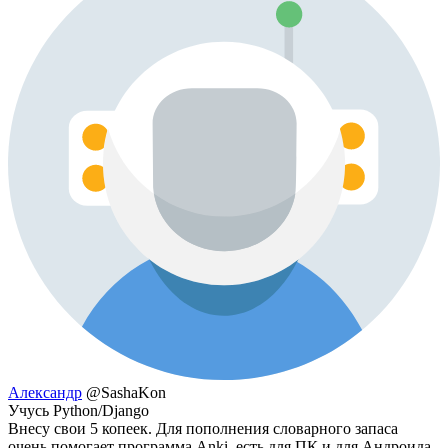
Александр
@SashaKon
Учусь Python/Django
Внесу свои 5 копеек. Для пополнения словарного запаса
очень помогает программа Anki, есть для ПК и для Андроида,