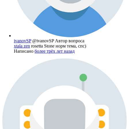
ivanovSP
@ivanovSP
Автор вопроса
xtala zen
rosetta Stone норм тема, спс)
Написано
более трёх лет назад