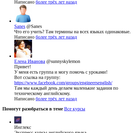
Написано
более трёх лет назад
Sanes
@Sanes
Что его учить? Там термины на всех языках одинаковые.
Написано
более трёх лет назад
Елена Иванова
@sunnyskylemon
Привет!
У меня есть группа и могу помочь с уроками!
Вот ссылка на группу:
https://www.facebook.com/groups/engineersenglish/
Там мы каждый день делаем маленькие задания по
техническому английскому.
Написано
более трёх лет назад
Помогут разобраться в теме
Все курсы
Инглекс
Экспресс-курсы английского языка