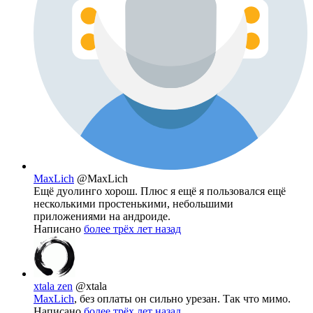
MaxLich
@MaxLich
Ещё дуолинго хорош. Плюс я ещё я пользовался ещё
несколькими простенькими, небольшими
приложениями на андроиде.
Написано
более трёх лет назад
xtala zen
@xtala
MaxLich
, без оплаты он сильно урезан. Так что мимо.
Написано
более трёх лет назад