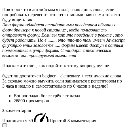
Повторю что в английском я ноль, знаю лишь слова, если
попробовать перевести этот тест с моими навыками то я его
буду видеть так:
Эта форма обладает стандартным поведением обычных
форм браузера к новой странице , когда пользователь
отправляет форму. Если вы хотите поведение в реакте , это
будет работать. Но в ......., это что-то там имеет Javascript
фнукицию этих заголовков ..... формы имеет доступ в данным
пользователя внутри формы. Стандарт с техническим
вызовом "контролируемый компонент"
Подскажите плиз, как подойти к этому вопросу лучше.
будет ли достаточен beginer + elementary + технические слова
За сколько можно выучить если заниматься с репетитором по
3 часа в недлю и самостоятельно по 6 часов в неделю?
Вопрос задан
более трёх лет назад
26890 просмотров
3
комментария
Подписаться
39
Простой
3
комментария