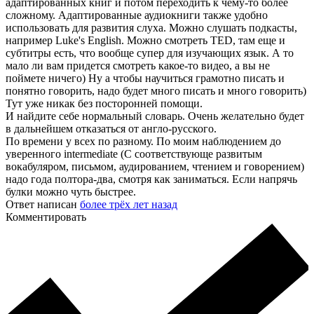
адаптированных книг и потом переходить к чему-то более
сложному. Адаптированные аудиокниги также удобно
использовать для развития слуха. Можно слушать подкасты,
например Luke's English. Можно смотреть TED, там еще и
субтитры есть, что вообще супер для изучающих язык. А то
мало ли вам придется смотреть какое-то видео, а вы не
поймете ничего) Ну а чтобы научиться грамотно писать и
понятно говорить, надо будет много писать и много говорить)
Тут уже никак без посторонней помощи.
И найдите себе нормальный словарь. Очень желательно будет
в дальнейшем отказаться от англо-русского.
По времени у всех по разному. По моим наблюдением до
уверенного intermediate (С соответствующе развитым
вокабуляром, письмом, аудированием, чтением и говорением)
надо года полтора-два, смотря как заниматься. Если напрячь
булки можно чуть быстрее.
Ответ написан
более трёх лет назад
Комментировать