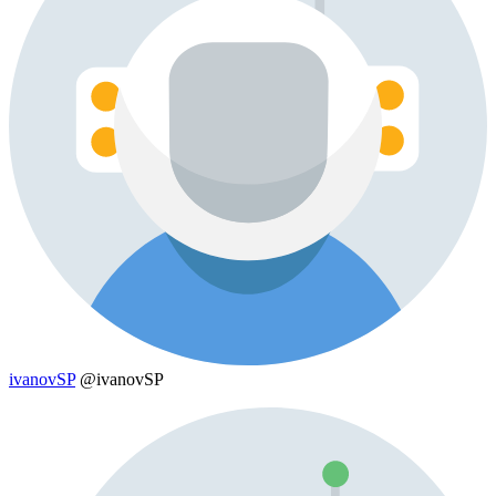
ivanovSP
@ivanovSP