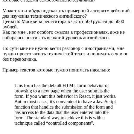
Может кто-нибудь подскакать примерный алгоритм действий
для изучения технического английского?
Цены по Москве за репетитора в час от 500 рублей до 5000
рублей.
Как по мне , нет особого смысла в профессионалах, я же не
собираюсь постигать верхний уровень английского.
По сути мне не нужно вести разговор с иностранцами, мне
нужно просто читать технический текст и понимать о чем он
без переводчика.
Пример текстов которые нужно понимать идеально:
This form has the default HTML form behavior of
browsing to a new page when the user submits the
form. If you want this behavior in React, it just works.
But in most cases, it’s convenient to have a JavaScript
function that handles the submission of the form and
has access to the data that the user entered into the
form. The standard way to achieve this is with a
technique called “controlled components”.