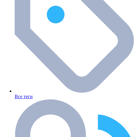
Все теги