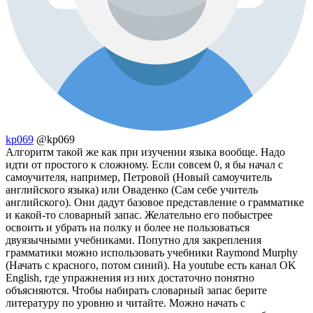
kp069
@kp069
Алгоритм такой же как при изучении языка вообще. Надо
идти от простого к сложному. Если совсем 0, я бы начал с
самоучителя, например, Петровой (Новый самоучитель
английского языка) или Оваденко (Сам себе учитель
английского). Они дадут базовое представление о грамматике
и какой-то словарный запас. Желательно его побыстрее
освоить и убрать на полку и более не пользоваться
двуязычными учебниками. Попутно для закрепления
грамматики можно использовать учебники Raymond Murphy
(Начать с красного, потом синий). На youtube есть канал OK
English, где упражнения из них достаточно понятно
объясняются. Чтобы набирать словарный запас берите
литературу по уровню и читайте. Можно начать с