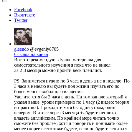
Facebook
Вконтакте
Twitter
gleendo
@evgeniy8705
Ссылка на канал
Вот это рекомендую. Лучше материала для
самостоятельного изучения я пока что не видел.
За 2-3 месяца можно пройти весь плейлист.
PS. Заниматься нужно по 3 часа в день а не в неделю. По
3 часа в неделю вы будете пол жизни изучать его до
более менее свободного владения.
Уделите хотя бы 2 часа в день. На том канале который я
указал выше, уроки примерно по 1 часу (2 видео: теория
и практика). Проходите хотя бы один утром, один
вечером. В итоге через 3 месяца +- будете неплохо
владеть английским. По крайней мере читать точно
сможете без проблем, хотя и говорить и понимать более
менее скорее всего тоже будете, если не будете лениться.