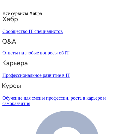
Все сервисы Хабра
Сообщество IT-специалистов
Ответы на любые вопросы об IT
Профессиональное развитие в IT
Обучение для смены профессии, роста в карьере и
саморазвития