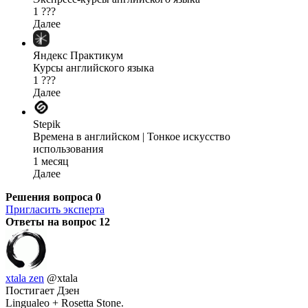
1 ???
Далее
Яндекс Практикум
Курсы английского языка
1 ???
Далее
Stepik
Времена в английском | Тонкое искусство
использования
1 месяц
Далее
Решения вопроса
0
Пригласить эксперта
Ответы на вопрос
12
xtala zen
@xtala
Постигает Дзен
Lingualeo + Rosetta Stone.