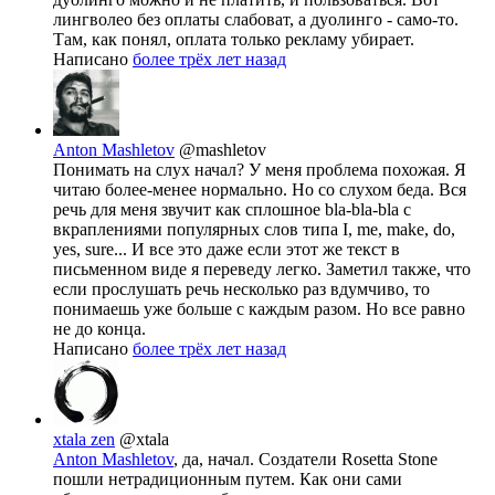
лингволео без оплаты слабоват, а дуолинго - само-то.
Там, как понял, оплата только рекламу убирает.
Написано
более трёх лет назад
Anton Mashletov
@mashletov
Понимать на слух начал? У меня проблема похожая. Я
читаю более-менее нормально. Но со слухом беда. Вся
речь для меня звучит как сплошное bla-bla-bla с
вкраплениями популярных слов типа I, me, make, do,
yes, sure... И все это даже если этот же текст в
письменном виде я переведу легко. Заметил также, что
если прослушать речь несколько раз вдумчиво, то
понимаешь уже больше с каждым разом. Но все равно
не до конца.
Написано
более трёх лет назад
xtala zen
@xtala
Anton Mashletov
, да, начал. Создатели Rosetta Stone
пошли нетрадиционным путем. Как они сами