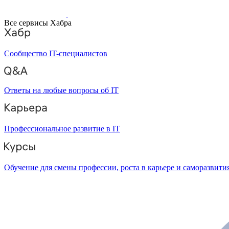
Все сервисы Хабра
Сообщество IT-специалистов
Ответы на любые вопросы об IT
Профессиональное развитие в IT
Обучение для смены профессии, роста в карьере и саморазвити