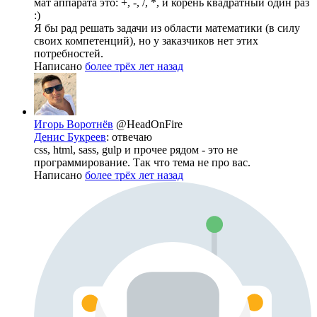
мат аппарата это: +, -, /, *, и корень квадратный один раз
:)
Я бы рад решать задачи из области математики (в силу
своих компетенций), но у заказчиков нет этих
потребностей.
Написано
более трёх лет назад
Игорь Воротнёв
@HeadOnFire
Денис Букреев
: отвечаю
css, html, sass, gulp и прочее рядом - это не
программирование. Так что тема не про вас.
Написано
более трёх лет назад