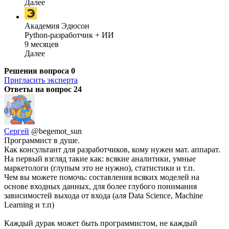
Далее
Академия Эдюсон
Python-разработчик + ИИ
9 месяцев
Далее
Решения вопроса
0
Пригласить эксперта
Ответы на вопрос
24
Сергей
@begemot_sun
Программист в душе.
Как консультант для разработчиков, кому нужен мат. аппарат.
На первый взгляд такие как: всякие аналитики, умные
маркетологи (глупым это не нужно), статистики и т.п.
Чем вы можете помочь: составления всяких моделей на
основе входных данных, для более глубого понимания
зависимостей выхода от входа (аля Data Science, Machine
Learning и т.п)
Каждый дурак может быть программистом, не каждый