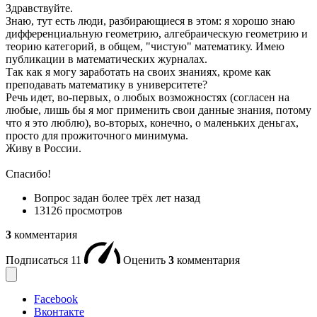
Здравствуйте.
Знаю, тут есть люди, разбирающиеся в этом: я хорошо знаю
дифференциальную геометрию, алгебраическую геометрию и
теорию категорий, в общем, "чистую" математику. Имею
публикации в математических журналах.
Так как я могу заработать на своих знаниях, кроме как
преподавать математику в университете?
Речь идет, во-первых, о любых возможностях (согласен на
любые, лишь бы я мог применить свои данные знания, потому
что я это люблю), во-вторых, конечно, о маленьких деньгах,
просто для прожиточного минимума.
Живу в России.
Спасибо!
Вопрос задан
более трёх лет назад
13126 просмотров
3
комментария
Подписаться
11
Оценить
3
комментария
Facebook
Вконтакте