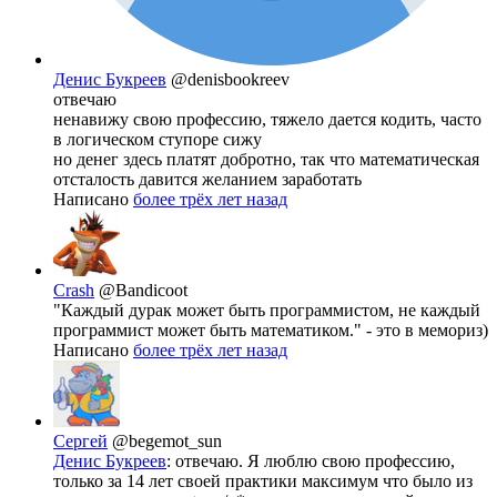
Денис Букреев
@denisbookreev
отвечаю
ненавижу свою профессию, тяжело дается кодить, часто
в логическом ступоре сижу
но денег здесь платят добротно, так что математическая
отсталость давится желанием заработать
Написано
более трёх лет назад
Crash
@Bandicoot
"Каждый дурак может быть программистом, не каждый
программист может быть математиком." - это в мемориз)
Написано
более трёх лет назад
Сергей
@begemot_sun
Денис Букреев
: отвечаю. Я люблю свою профессию,
только за 14 лет своей практики максимум что было из