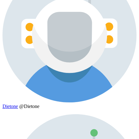
Dietone
@Dietone