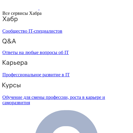
Все сервисы Хабра
Сообщество IT-специалистов
Ответы на любые вопросы об IT
Профессиональное развитие в IT
Обучение для смены профессии, роста в карьере и
саморазвития