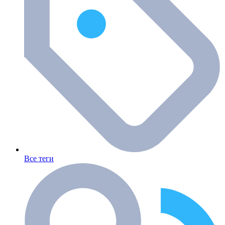
Все теги