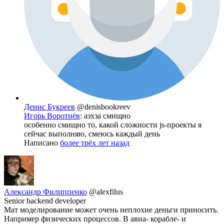
Денис Букреев
@denisbookreev
Игорь Воротнёв
: азхза смищно
особенно смищно то, какой сложности js-проекты я
сейчас выполняю, смеюсь каждый день
Написано
более трёх лет назад
Александр Филиппенко
@alexfilus
Senior backend developer
Мат моделирование может очень неплохие деньги приносить.
Например физических процессов. В авиа- корабле- и