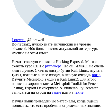
Loreweil
@Loreweil
Во-первых, нужно знать английский на уровне
advanced. Ибо большинство актуальной литературы
именно на этом языке.
Начать советую с книжки Hacking Exposed. Можно
скачать курс CEH с
рутрекера
. Но он, ИМХО, не очень,
книга лучше. Скачать дистрибутив Kali Linux, изучать
тулзы, которые в него входят, в первую очередь
nmap
.
Изучить Metasploit (входит в Kali Linux). Для этого
написана хорошая книга Metasploit Toolkit for Penetration
Testing, Exploit Development, & Vulnerability Research.
Записаться на курсы на
такие
или на
такие
.
Изучая вышеприведенные материалы, когда будешь
понимать, что есть пробелы в определенных знаниях