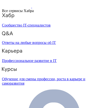
Все сервисы Хабра
Сообщество IT-специалистов
Ответы на любые вопросы об IT
Профессиональное развитие в IT
Обучение для смены профессии, роста в карьере и
саморазвития