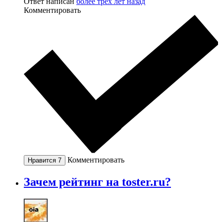
Ответ написан
более трёх лет назад
Комментировать
Комментировать
Нравится
7
Зачем рейтинг на toster.ru?