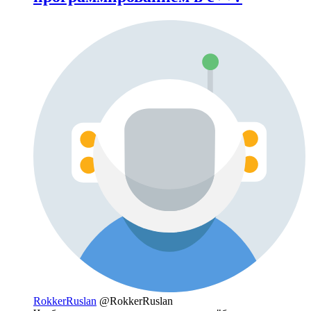
RokkerRuslan
@RokkerRuslan