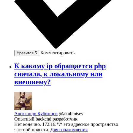
Комментировать
Нравится
5
К какому ip обращается php
сначала, к локальному или
внешнему?
Александр Кубинцев
@akubintsev
Опытный backend разработчик
Нет конечно. 172.16.*.* это адресное пространство
частной подсети.
Для ознакомления