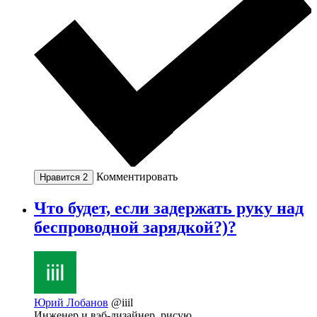
Комментировать
Нравится
2
Что будет, если задержать руку над
беспроводной зарядкой?)?
Юрий Лобанов
@iiil
Инженер и вэб-дизайнер, рисую.