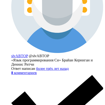
slvABTOP
@slvABTOP
«Язык программирования Си» Брайан Керниган и
Деннис Ритчи
Ответ написан
более трёх лет назад
8
комментариев