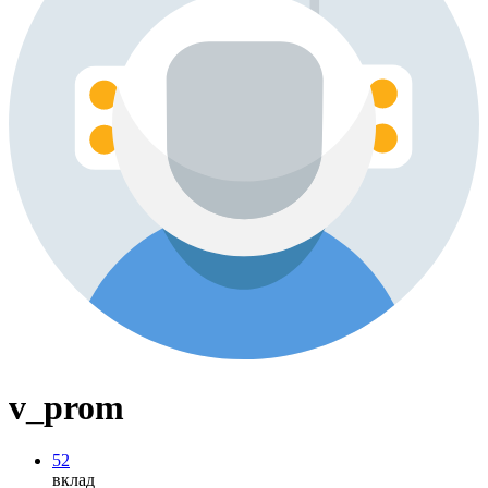
v_prom
52
вклад