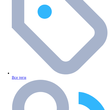
Все теги