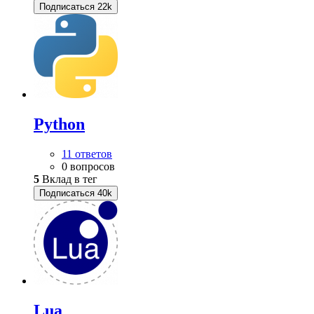
Подписаться
22k
Python
11 ответов
0 вопросов
5
Вклад в тег
Подписаться
40k
Lua