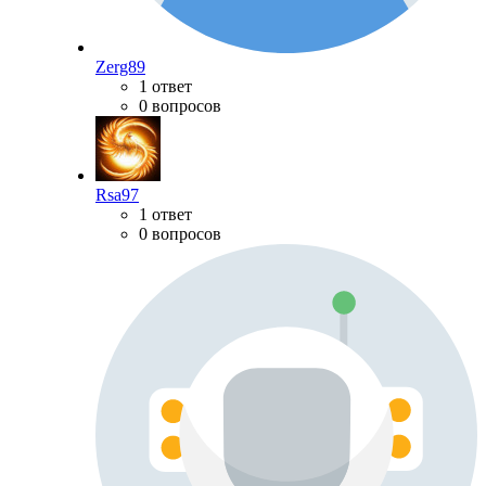
Zerg89
1 ответ
0 вопросов
Rsa97
1 ответ
0 вопросов