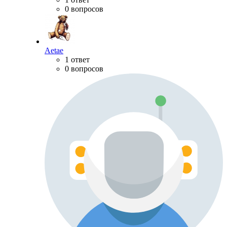
0 вопросов
Aetae
1 ответ
0 вопросов