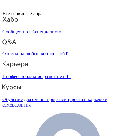
Все сервисы Хабра
Сообщество IT-специалистов
Ответы на любые вопросы об IT
Профессиональное развитие в IT
Обучение для смены профессии, роста в карьере и
саморазвития