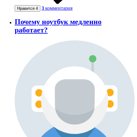
3
комментария
Нравится
4
Почему ноутбук медленно
работает?