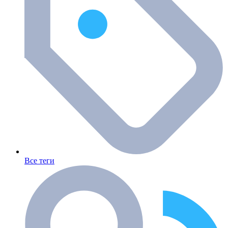
Все теги