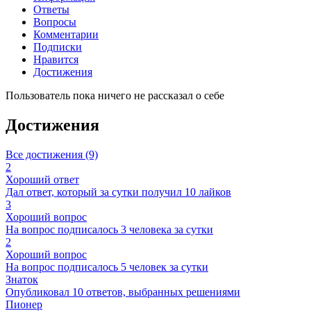
Ответы
Вопросы
Комментарии
Подписки
Нравится
Достижения
Пользователь пока ничего не рассказал о себе
Достижения
Все достижения (9)
2
Хороший ответ
Дал ответ, который за сутки получил 10 лайков
3
Хороший вопрос
На вопрос подписалось 3 человека за сутки
2
Хороший вопрос
На вопрос подписалось 5 человек за сутки
Знаток
Опубликовал 10 ответов, выбранных решениями
Пионер