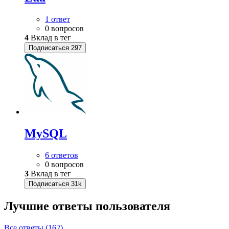
1 ответ
0 вопросов
4
Вклад в тег
Подписаться
297
MySQL
6 ответов
0 вопросов
3
Вклад в тег
Подписаться
31k
Лучшие ответы
пользователя
Все ответы (162)