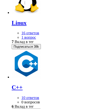
Linux
16 ответов
1 вопрос
7
Вклад в тег
Подписаться
38k
C++
10 ответов
0 вопросов
6
Вклад в тег