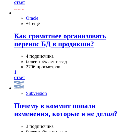
ответ
Oracle
+1 ещё
Как грамотнее организовать
перенос БД в продакшн?
4 подписчика
более трёх лет назад
2796 просмотров
1
ответ
Subversion
Почему в коммит попали
изменения, которые я не делал?
3 подписчика
более трёх лет назад