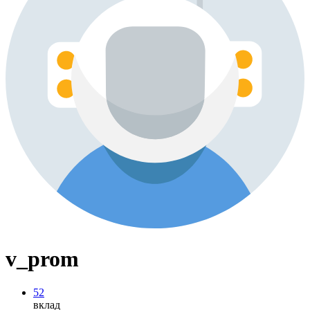
v_prom
52
вклад