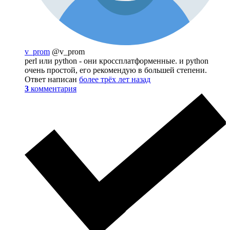
v_prom
@v_prom
perl или python - они кроссплатформенные. и python
очень простой, его рекомендую в большей степени.
Ответ написан
более трёх лет назад
3
комментария