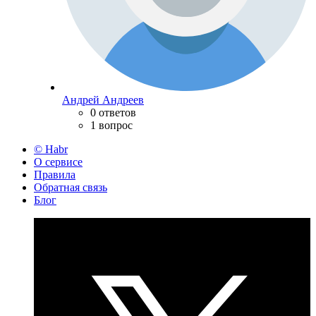
Андрей Андреев
0 ответов
1 вопрос
© Habr
О сервисе
Правила
Обратная связь
Блог