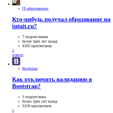
IT-образование
Кто-нибудь получал образование на
intuit.ru?
7 подписчиков
более трёх лет назад
4165 просмотров
2
ответа
Bootstrap
Как отключить валидацию в
Bootstrap?
3 подписчика
более трёх лет назад
3118 просмотров
1