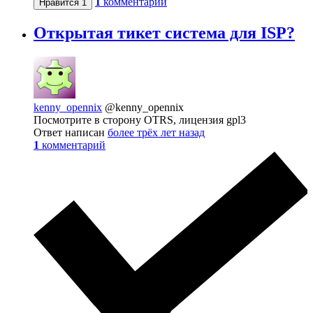
1
комментарий
Нравится
1
Открытая тикет система для ISP?
kenny_opennix
@kenny_opennix
Посмотрите в сторону OTRS, лицензия gpl3
Ответ написан
более трёх лет назад
1
комментарий