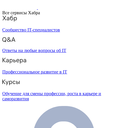
Все сервисы Хабра
Сообщество IT-специалистов
Ответы на любые вопросы об IT
Профессиональное развитие в IT
Обучение для смены профессии, роста в карьере и
саморазвития