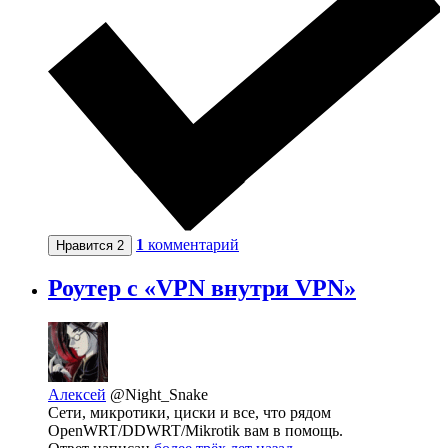
1
комментарий
Нравится
2
Роутер с «VPN внутри VPN»
Алексей
@Night_Snake
Сети, микротики, циски и все, что рядом
OpenWRT/DDWRT/Mikrotik вам в помощь.