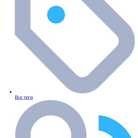
Все теги