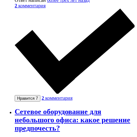
Ответ написан
более трёх лет назад
2
комментария
2
комментария
Нравится
7
Сетевое оборудование для
небольшого офиса: какое решение
предпочесть?