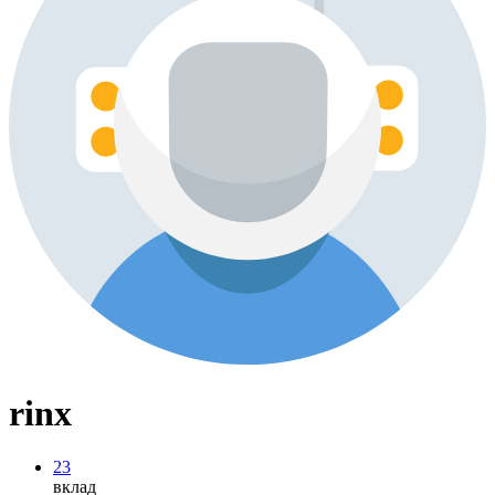
rinx
23
вклад