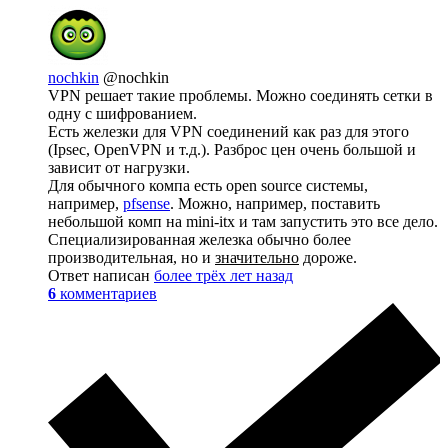
nochkin
@nochkin
VPN решает такие проблемы. Можно соединять сетки в
одну с шифрованием.
Есть железки для VPN соединений как раз для этого
(Ipsec, OpenVPN и т.д.). Разброс цен очень большой и
зависит от нагрузки.
Для обычного компа есть open source системы,
например,
pfsense
. Можно, например, поставить
небольшой комп на mini-itx и там запустить это все дело.
Специализированная железка обычно более
производительная, но и
значительно
дороже.
Ответ написан
более трёх лет назад
6
комментариев