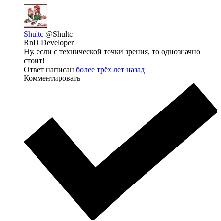
Shultc
@Shultc
RnD Developer
Ну, если с технической точки зрения, то однозначно
стоит!
Ответ написан
более трёх лет назад
Комментировать