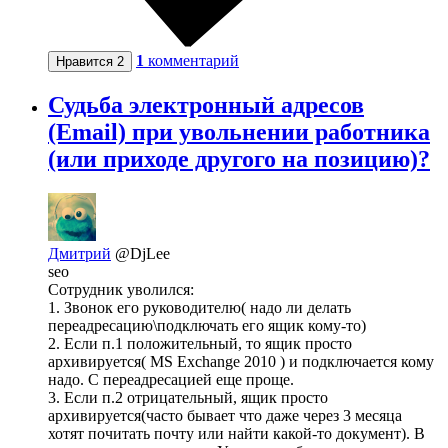
1
комментарий
Нравится
2
Судьба электронный адресов
(Email) при увольнении работника
(или приходе другого на позицию)?
Дмитрий
@DjLee
seo
Сотрудник уволился:
1. Звонок его руководителю( надо ли делать
переадресацию\подключать его ящик кому-то)
2. Если п.1 положительный, то ящик просто
архивируется( MS Exchange 2010 ) и подключается кому
надо. С переадресацией еще проще.
3. Если п.2 отрицательный, ящик просто
архивируется(часто бывает что даже через 3 месяца
хотят почитать почту или найти какой-то документ). В