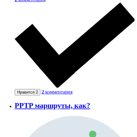
2
комментария
Нравится
2
PPTP маршруты, как?