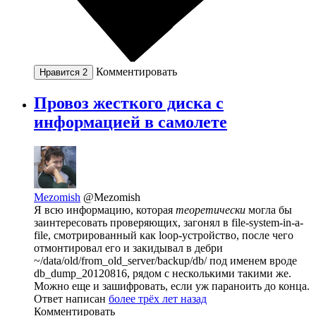
Комментировать
Нравится
2
Провоз жесткого диска с
информацией в самолете
Mezomish
@Mezomish
Я всю информацию, которая
теоретически
могла бы
заинтересовать проверяющих, загонял в file-system-in-a-
file, смотрированный как loop-устройство, после чего
отмонтировал его и закидывал в дебри
~/data/old/from_old_server/backup/db/ под именем вроде
db_dump_20120816, рядом с несколькими такими же.
Можно еще и зашифровать, если уж параноить до конца.
Ответ написан
более трёх лет назад
Комментировать