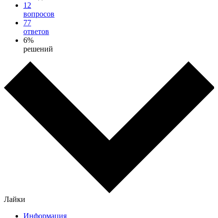
12
вопросов
77
ответов
6%
решений
Лайки
Информация