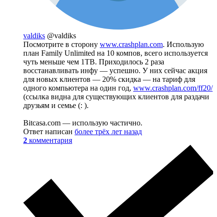
valdiks
@valdiks
Посмотрите в сторону
www.crashplan.com
. Использую
план Family Unlimited на 10 компов, всего используется
чуть меньше чем 1TB. Приходилось 2 раза
восстанавливать инфу — успешно. У них сейчас акция
для новых клиентов — 20% скидка — на тариф для
одного компьютера на один год,
www.crashplan.com/ff20/
(ссылка видна для существующих клиентов для раздачи
друзьям и семье (: ).
Bitcasa.com — использую частично.
Ответ написан
более трёх лет назад
2
комментария