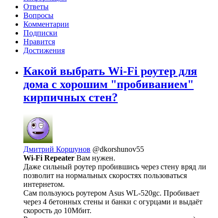
Ответы
Вопросы
Комментарии
Подписки
Нравится
Достижения
Какой выбрать Wi-Fi роутер для
дома с хорошим "пробиванием"
кирпичных стен?
Дмитрий Коршунов
@dkorshunov55
Wi-Fi Repeater
Вам нужен.
Даже сильный роутер пробившись через стену вряд ли
позволит на нормальных скоростях пользоваться
интернетом.
Сам пользуюсь роутером Asus WL-520gc. Пробивает
через 4 бетонных стены и банки с огурцами и выдаёт
скорость до 10Мбит.