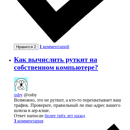
1
комментарий
Нравится
2
Как вычислить руткит на
собственном компьютере?
osby
@osby
Возможно, это не руткит, а кто-то перехватывает ваш
трафик. Проверьте, правильный ли mac-адрес вашего
шлюза в arp-кэше.
Ответ написан
более трёх лет назад
3
комментария