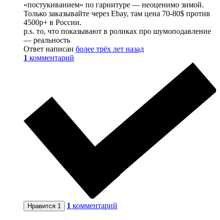
«постукиванием» по гарнитуре — неоценимо зимой.
Только заказывайте через Ebay, там цена 70-80$ против
4500р+ в России.
p.s. то, что показывают в роликах про шумоподавление
— реальность
Ответ написан
более трёх лет назад
1
комментарий
1
комментарий
Нравится
1