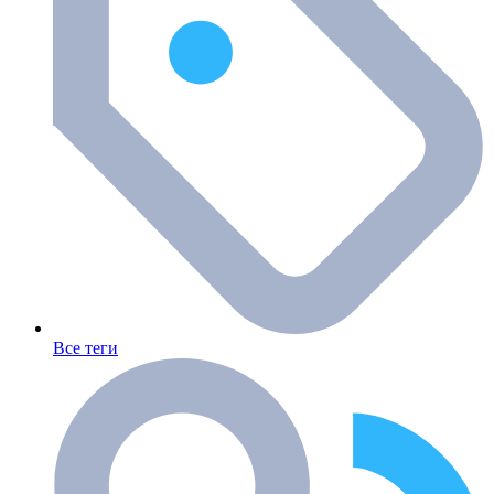
Все теги