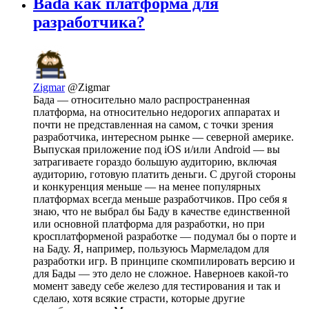
Bada как платформа для
разработчика?
Zigmar
@Zigmar
Бада — относительно мало распространенная
платформа, на относительно недорогих аппаратах и
почти не представленная на самом, с точки зрения
разработчика, интересном рынке — северной америке.
Выпуская приложение под iOS и/или Android — вы
затрагиваете гораздо большую аудиторию, включая
аудиторию, готовую платить деньги. С другой стороны
и конкуренция меньше — на менее популярных
платформах всегда меньше разработчиков. Про себя я
знаю, что не выбрал бы Баду в качестве единственной
или основной платформа для разработки, но при
кросплатформеной разработке — подумал бы о порте и
на Баду. Я, например, пользуюсь Мармеладом для
разработки игр. В принципе скомпилировать версию и
для Бады — это дело не сложное. Наверноев какой-то
момент заведу себе железо для тестирования и так и
сделаю, хотя всякие страсти, которые другие