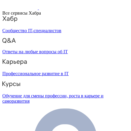
Все сервисы Хабра
Сообщество IT-специалистов
Ответы на любые вопросы об IT
Профессиональное развитие в IT
Обучение для смены профессии, роста в карьере и
саморазвития