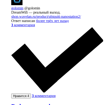
golomin
@golomin
DreamWifi — реальный выход.
shop.wavelan.ru/product/ubiquiti-nanostation2/
Ответ написан
более трёх лет назад
3
комментария
3
комментария
Нравится
4