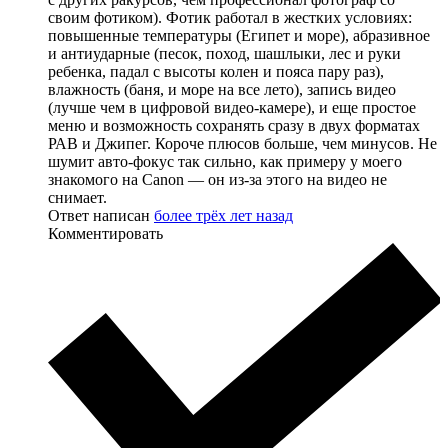
своим фотиком). Фотик работал в жестких условиях:
повышенные температуры (Египет и море), абразивное
и антиударные (песок, поход, шашлыки, лес и руки
ребенка, падал с высоты колен и пояса пару раз),
влажность (баня, и море на все лето), запись видео
(лучше чем в цифровой видео-камере), и еще простое
меню и возможность сохранять сразу в двух форматах
РАВ и Джипег. Короче плюсов больше, чем минусов. Не
шумит авто-фокус так сильно, как примеру у моего
знакомого на Canon — он из-за этого на видео не
снимает.
Ответ написан
более трёх лет назад
Комментировать