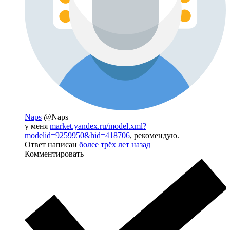
Naps
@Naps
у меня
market.yandex.ru/model.xml?
modelid=9259950&hid=418706
, рекомендую.
Ответ написан
более трёх лет назад
Комментировать