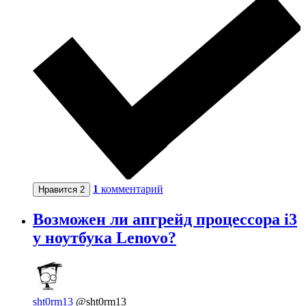
1
комментарий
Нравится
2
Возможен ли апгрейд процессора i3
у ноутбука Lenovo?
sht0rm13
@sht0rm13