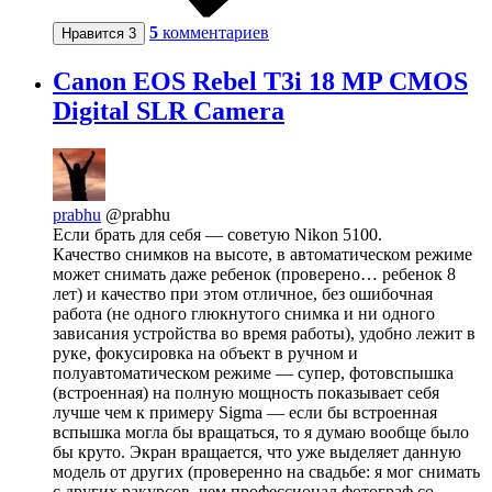
5
комментариев
Нравится
3
Canon EOS Rebel T3i 18 MP CMOS
Digital SLR Camera
prabhu
@prabhu
Если брать для себя — советую Nikon 5100.
Качество снимков на высоте, в автоматическом режиме
может снимать даже ребенок (проверено… ребенок 8
лет) и качество при этом отличное, без ошибочная
работа (не одного глюкнутого снимка и ни одного
зависания устройства во время работы), удобно лежит в
руке, фокусировка на объект в ручном и
полуавтоматическом режиме — супер, фотовспышка
(встроенная) на полную мощность показывает себя
лучше чем к примеру Sigma — если бы встроенная
вспышка могла бы вращаться, то я думаю вообще было
бы круто. Экран вращается, что уже выделяет данную
модель от других (проверенно на свадьбе: я мог снимать
с других ракурсов, чем профессионал фотограф со