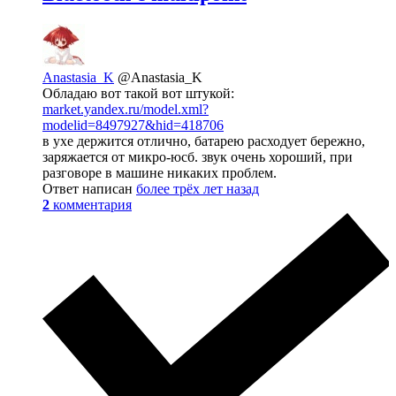
Anastasia_K
@Anastasia_K
Обладаю вот такой вот штукой:
market.yandex.ru/model.xml?
modelid=8497927&hid=418706
в ухе держится отлично, батарею расходует бережно,
заряжается от микро-юсб. звук очень хороший, при
разговоре в машине никаких проблем.
Ответ написан
более трёх лет назад
2
комментария