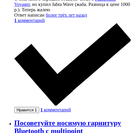
Voyager
, но купил Jabra Wave (жаба. Разница в цене 1000
р.). Теперь жалею
Ответ написан
более трёх лет назад
1
комментарий
1
комментарий
Нравится
1
Посоветуйте носимую гарнитуру
Bluetooth с multipoint