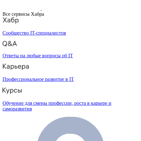
Все сервисы Хабра
Сообщество IT-специалистов
Ответы на любые вопросы об IT
Профессиональное развитие в IT
Обучение для смены профессии, роста в карьере и
саморазвития