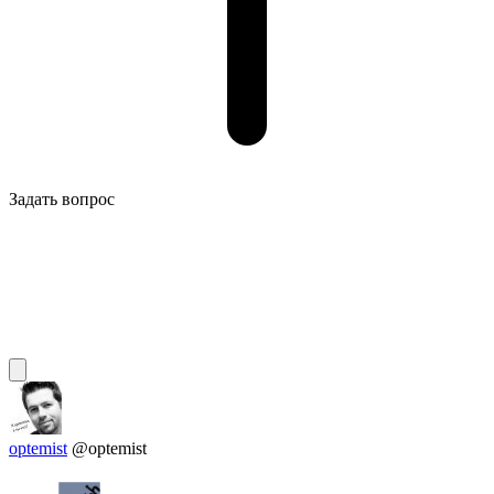
Задать вопрос
optemist
@optemist