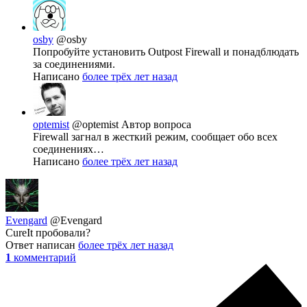
osby
@osby
Попробуйте установить Outpost Firewall и понадблюдать
за соединениями.
Написано
более трёх лет назад
optemist
@optemist
Автор вопроса
Firewall загнал в жесткий режим, сообщает обо всех
соединениях…
Написано
более трёх лет назад
Evengard
@Evengard
CureIt пробовали?
Ответ написан
более трёх лет назад
1
комментарий