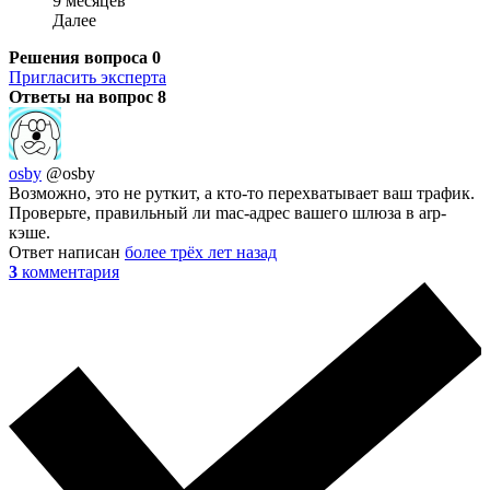
9 месяцев
Далее
Решения вопроса
0
Пригласить эксперта
Ответы на вопрос
8
osby
@osby
Возможно, это не руткит, а кто-то перехватывает ваш трафик.
Проверьте, правильный ли mac-адрес вашего шлюза в arp-
кэше.
Ответ написан
более трёх лет назад
3
комментария