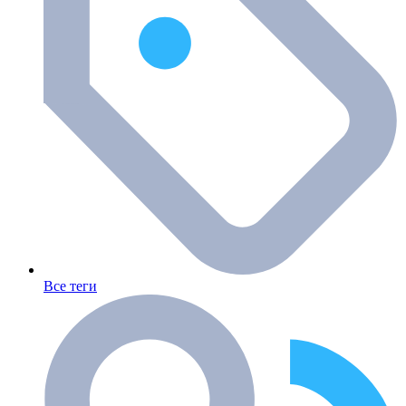
Все теги