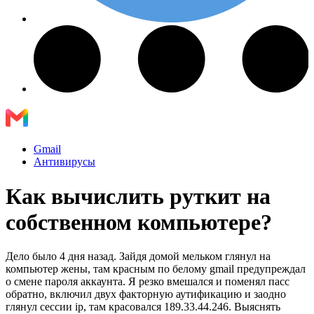
Gmail
Антивирусы
Как вычислить руткит на
собственном компьютере?
Дело было 4 дня назад. Зайдя домой мельком глянул на
компьютер жены, там красным по белому gmail предупреждал
о смене пароля аккаунта. Я резко вмешался и поменял пасс
обратно, включил двух факторную аутификацию и заодно
глянул сессии ip, там красовался 189.33.44.246. Выяснять