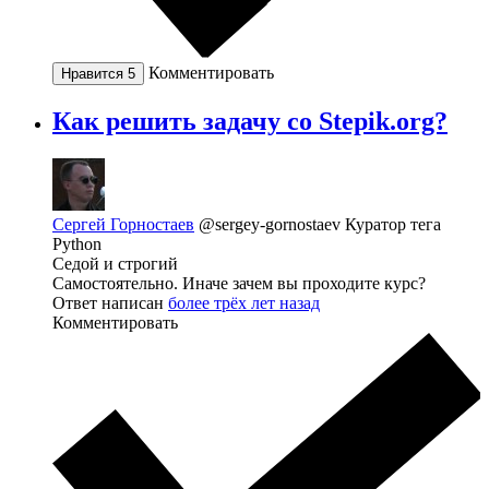
Комментировать
Нравится
5
Как решить задачу со Stepik.org?
Сергей Горностаев
@sergey-gornostaev
Куратор тега
Python
Седой и строгий
Самостоятельно. Иначе зачем вы проходите курс?
Ответ написан
более трёх лет назад
Комментировать