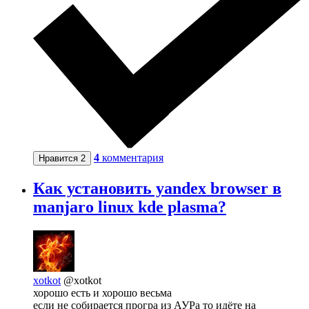
4
комментария
Нравится
2
Как установить yandex browser в
manjaro linux kde plasma?
xotkot
@xotkot
хорошо есть и хорошо весьма
если не собирается програ из АУРа то идёте на