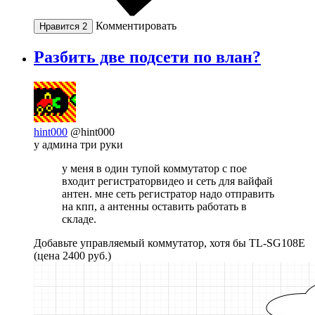
Комментировать
Нравится
2
Разбить две подсети по влан?
hint000
@hint000
у админа три руки
у меня в один тупой коммутатор с пое
входит регистраторвидео и сеть для вайфай
антен. мне сеть регистратор надо отправить
на кпп, а антенны оставить работать в
складе.
Добавьте управляемый коммутатор, хотя бы TL-SG108E
(цена 2400 руб.)