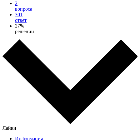
2
вопроса
301
ответ
27%
решений
Лайки
Информация