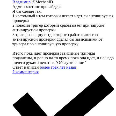
Владимир
@MechanID
Админ хостинг провайдера
Я бы сделал так:
1 кастомный итем который чекает идет ли антивирусная
проверка
2 повесил тригер который срабатывает при запуске
антивирусной проверки
3 тригеры на цпу и тд которые срабатывают изза
антивирусной проверки сделал бы зависимыми от
тригера про антивирусную проверку.
Итого пока идет проверка зависимые тригеры
подавлены, и ровно на то время пока она идет, и не надо
ничего руками делать в "Обслуживании"
Ответ написан
более трёх лет назад
2
комментария