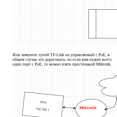
Или замените тупой TP-Link на управляемый с PoE, в
общем случае это дороговато, но если вам нужен всего
один порт с PoE, то можно взять простенький Mikrotik.