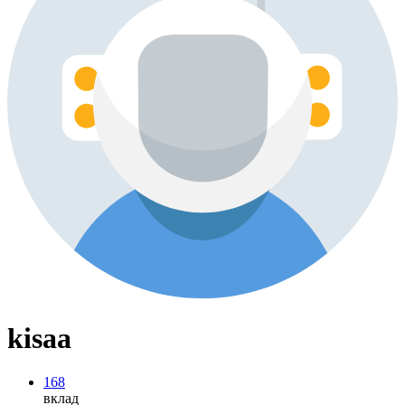
kisaa
168
вклад