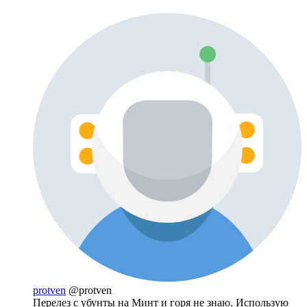
protven
@protven
Перелез с убунты на Минт и горя не знаю. Использую