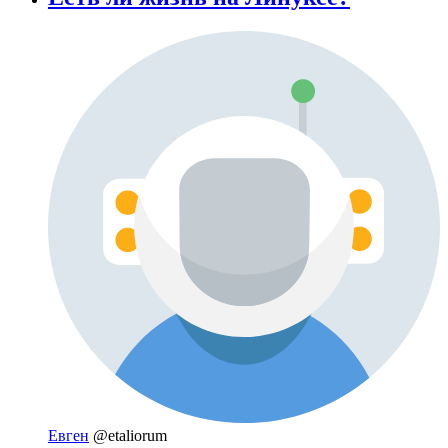
Евген
@etaliorum