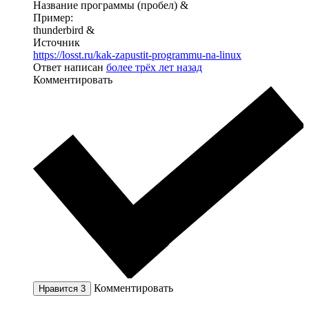
Название программы (пробел) &
Пример:
thunderbird &
Источник
https://losst.ru/kak-zapustit-programmu-na-linux
Ответ написан
более трёх лет назад
Комментировать
Комментировать
Нравится
3