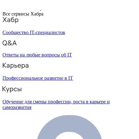
Все сервисы Хабра
Сообщество IT-специалистов
Ответы на любые вопросы об IT
Профессиональное развитие в IT
Обучение для смены профессии, роста в карьере и
саморазвития