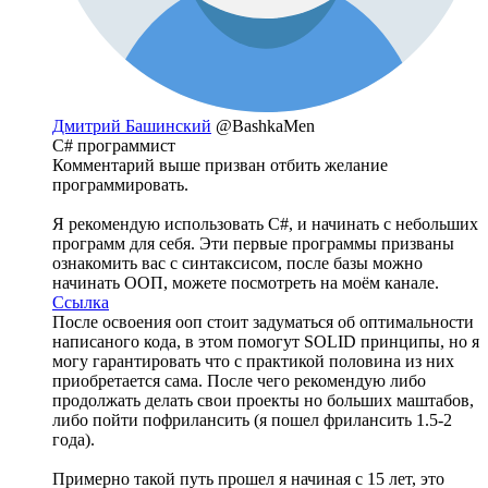
Дмитрий Башинский
@BashkaMen
C# программист
Комментарий выше призван отбить желание
программировать.
Я рекомендую использовать C#, и начинать с небольших
программ для себя. Эти первые программы призваны
ознакомить вас с синтаксисом, после базы можно
начинать ООП, можете посмотреть на моём канале.
Ссылка
После освоения ооп стоит задуматься об оптимальности
написаного кода, в этом помогут SOLID принципы, но я
могу гарантировать что с практикой половина из них
приобретается сама. После чего рекомендую либо
продолжать делать свои проекты но больших маштабов,
либо пойти пофрилансить (я пошел фрилансить 1.5-2
года).
Примерно такой путь прошел я начиная с 15 лет, это