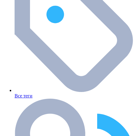
Все теги