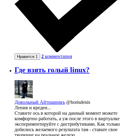
2
комментария
Нравится
1
Где взять голый linux?
Довольный Айтишникъ
@borisdenis
Ленив и вреден...
Ставите ось в которой на данный момент можете
комфортно работать, а уж после этого в виртуалке
экспериментируйте с дистрибутивами. Как только
добились желаемого результата там - ставьте свое
творение на реальное железо.