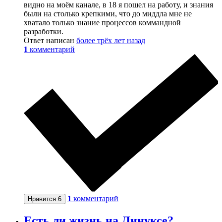
видно на моём канале, в 18 я пошел на работу, и знания
были на столько крепкими, что до миддла мне не
хватало только знание процессов коммандной
разработки.
Ответ написан
более трёх лет назад
1
комментарий
1
комментарий
Нравится
6
Есть ли жизнь на Линуксе?