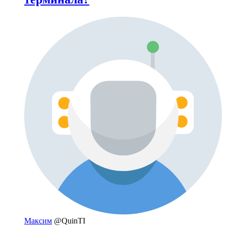
Максим
@QuinTI