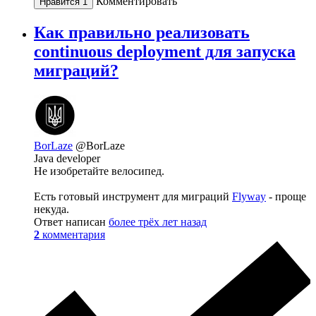
Комментировать
Нравится
1
Как правильно реализовать
continuous deployment для запуска
миграций?
BorLaze
@BorLaze
Java developer
Не изобретайте велосипед.
Есть готовый инструмент для миграций
Flyway
- проще
некуда.
Ответ написан
более трёх лет назад
2
комментария