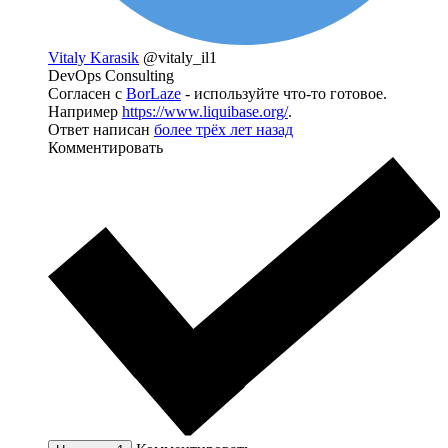
Vitaly Karasik
@vitaly_il1
DevOps Consulting
Согласен с
BorLaze
- используйте что-то готовое.
Например
https://www.liquibase.org/
.
Ответ написан
более трёх лет назад
Комментировать