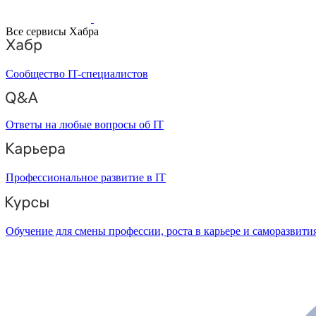
Все сервисы Хабра
Сообщество IT-специалистов
Ответы на любые вопросы об IT
Профессиональное развитие в IT
Обучение для смены профессии, роста в карьере и саморазвити