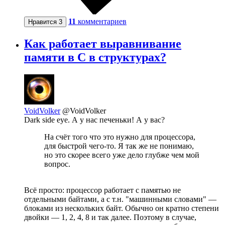
11
комментариев
Нравится
3
Как работает выравнивание
памяти в С в структурах?
VoidVolker
@VoidVolker
Dark side eye. А у нас печеньки! А у вас?
На счёт того что это нужно для процессора,
для быстрой чего-то. Я так же не понимаю,
но это скорее всего уже дело глубже чем мой
вопрос.
Всё просто: процессор работает с памятью не
отдельными байтами, а с т.н. "машинными словами" —
блоками из нескольких байт. Обычно он кратно степени
двойки — 1, 2, 4, 8 и так далее. Поэтому в случае,