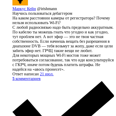
Маркус Кейн
@irishmann
Научись пользоваться дебаггером
На каком расстоянии камеры от регистратора? Почему
нельзя использовать Wi-Fi?
С любой радиосвязью надо быть предельно аккуратным.
По кабелю ты можешь гнать что угодно и как угодно,
тут проблем нет. А вот эфир — это не твоя частная
собственность. Если начнешь вещать без разрешения в
диапазоне DVB — тебя возьмут за жопу, даже если цели
забить эфир нет. ГРЧЦ такие вещи не любит.
Для некоторых мощных Wi-Fi мостов тоже может
потребоваться согласование, так что иди консультируйся
с ГКРЧ, иначе потом будешь платить штрафы. Не
надейся на «авось пронесет».
Ответ написан
21 июл.
5
комментариев