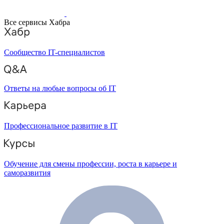
Все сервисы Хабра
Сообщество IT-специалистов
Ответы на любые вопросы об IT
Профессиональное развитие в IT
Обучение для смены профессии, роста в карьере и
саморазвития