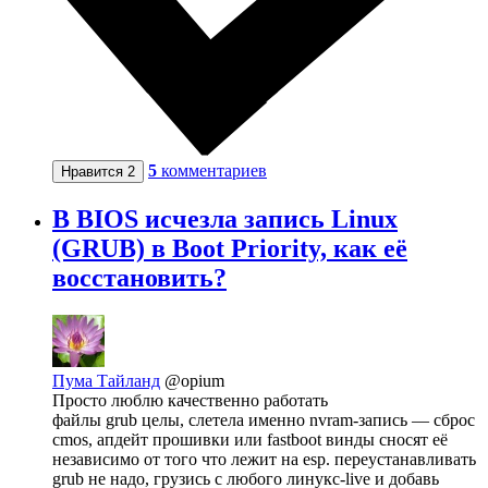
5
комментариев
Нравится
2
В BIOS исчезла запись Linux
(GRUB) в Boot Priority, как её
восстановить?
Пума Тайланд
@opium
Просто люблю качественно работать
файлы grub целы, слетела именно nvram-запись — сброс
cmos, апдейт прошивки или fastboot винды сносят её
независимо от того что лежит на esp. переустанавливать
grub не надо, грузись с любого линукс-live и добавь