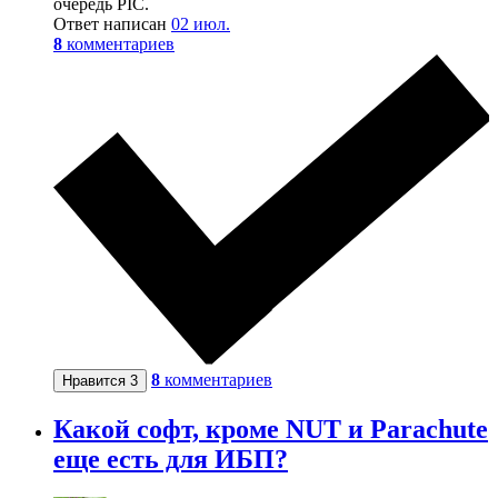
очередь PIC.
Ответ написан
02 июл.
8
комментариев
8
комментариев
Нравится
3
Какой софт, кроме NUT и Parachute
еще есть для ИБП?