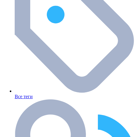
Все теги