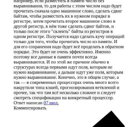
например, если разместить в памяти число без
выравнивания, то для работы с этим числом надо будет
прочитать сначала одно машинное слово, сделать сдвиг
байтам, чтобы разместить их в нужном порядке в
регистре, затем прочитать второе машинное слово в
другой регистр, в нём тоже сделать сдвиг байтов, и
только после этого "склеить" байты из регистров в
одном регистре. Получается надо сделать кучу операций
только для того, чтобы прочитать число из памяти. И
для его сохранения надо будет всё проделать в обратном
порядке. Это будет не очень эффективно. Именно
поэтому все данные в памяти почти всегда
выравниваются. И по этой же причине обычно в
структурах всегда первыми идут поля, которым не
нужно выравнивание, а дальше идут уже поля, которым
нужно выравнивание. Конечно, это в общем случае, а
так — в современных процессорах очень много всего
накрутили типа кэшей, прогнозирования ветвлений и
прочее, так что там всё несколько сложнее и следует
смотреть спецификации на конкретный процессор.
Ответ написан
07 июл.
Комментировать