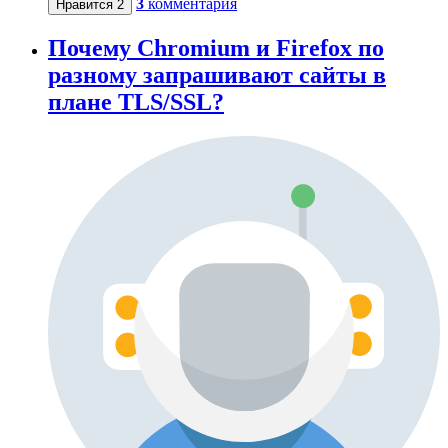
3
комментария
Нравится
2
Почему Chromium и Firefox по
разному запрашивают сайты в
плане TLS/SSL?