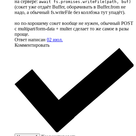
на сервере:
await fs.promises.writeFile(path, buf)
(сокет уже отдаёт Buffer, оборачивать в Buffer.from не
надо, а обычный fs.writeFile без коллбэка тут упадёт).
но по-хорошему сокет вообще не нужен, обычный POST
с multipart/form-data + multer сделает то же самое в разы
проще.
Ответ написан
02 июл.
Комментировать