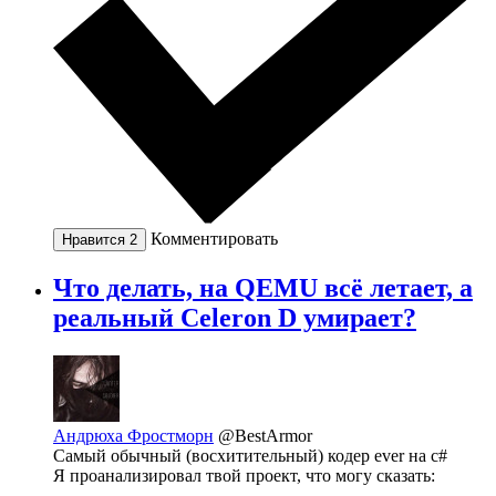
Комментировать
Нравится
2
Что делать, на QEMU всё летает, а
реальный Celeron D умирает?
Андрюха Фростморн
@BestArmor
Самый обычный (восхитительный) кодер ever на c#
Я проанализировал твой проект, что могу сказать: