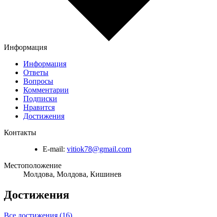
Информация
Информация
Ответы
Вопросы
Комментарии
Подписки
Нравится
Достижения
Контакты
E-mail:
vitiok78@gmail.com
Местоположение
Молдова, Молдова, Кишинев
Достижения
Все достижения (16)