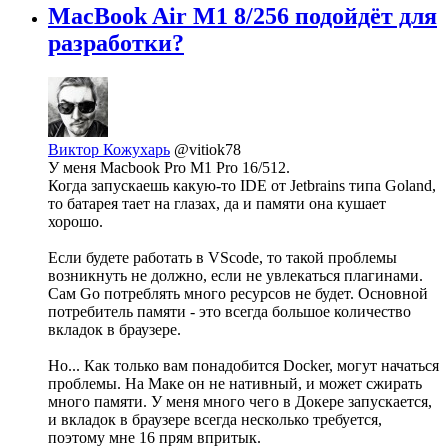
MacBook Air M1 8/256 подойдёт для
разработки?
Виктор Кожухарь
@vitiok78
У меня Macbook Pro M1 Pro 16/512.
Когда запускаешь какую-то IDE от Jetbrains типа Goland,
то батарея тает на глазах, да и памяти она кушает
хорошо.
Если будете работать в VScode, то такой проблемы
возникнуть не должно, если не увлекаться плагинами.
Сам Go потреблять много ресурсов не будет. Основной
потребитель памяти - это всегда большое количество
вкладок в браузере.
Но... Как только вам понадобится Docker, могут начаться
проблемы. На Маке он не нативный, и может сжирать
много памяти. У меня много чего в Докере запускается,
и вкладок в браузере всегда несколько требуется,
поэтому мне 16 прям впритык.