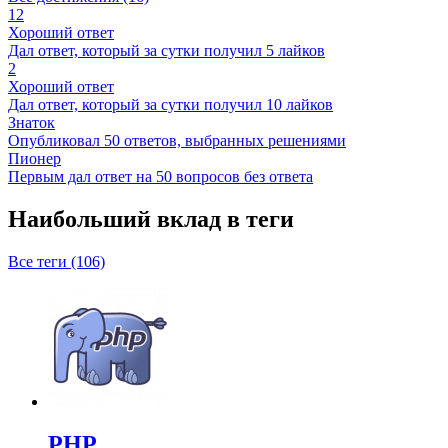
12
Хороший ответ
Дал ответ, который за сутки получил 5 лайков
2
Хороший ответ
Дал ответ, который за сутки получил 10 лайков
Знаток
Опубликовал 50 ответов, выбранных решениями
Пионер
Первым дал ответ на 50 вопросов без ответа
Наибольший вклад в теги
Все теги (106)
PHP