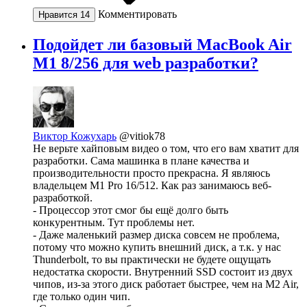
Комментировать
Нравится
14
Подойдет ли базовый MacBook Air
M1 8/256 для web разработки?
Виктор Кожухарь
@vitiok78
Не верьте хайповым видео о том, что его вам хватит для
разработки. Сама машинка в плане качества и
производительности просто прекрасна. Я являюсь
владельцем M1 Pro 16/512. Как раз занимаюсь веб-
разработкой.
- Процессор этот смог бы ещё долго быть
конкурентным. Тут проблемы нет.
- Даже маленький размер диска совсем не проблема,
потому что можно купить внешний диск, а т.к. у нас
Thunderbolt, то вы практически не будете ощущать
недостатка скорости. Внутренний SSD состоит из двух
чипов, из-за этого диск работает быстрее, чем на M2 Air,
где только один чип.