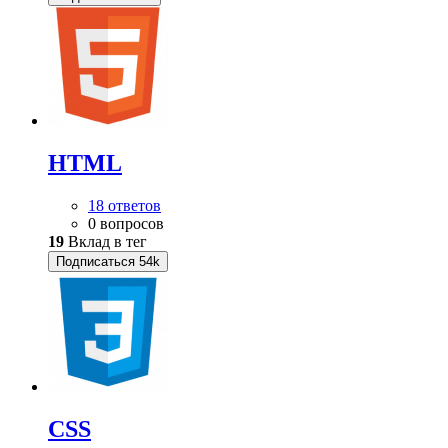
HTML
18 ответов
0 вопросов
19
Вклад в тег
Подписаться
54k
CSS