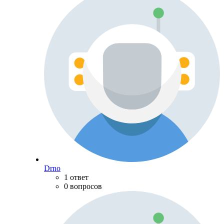
Drno
1 ответ
0 вопросов