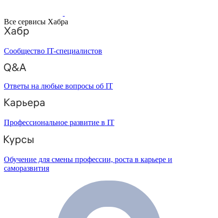
Все сервисы Хабра
Сообщество IT-специалистов
Ответы на любые вопросы об IT
Профессиональное развитие в IT
Обучение для смены профессии, роста в карьере и
саморазвития