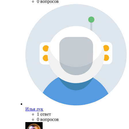
0 вопросов
Илья лук
1 ответ
0 вопросов