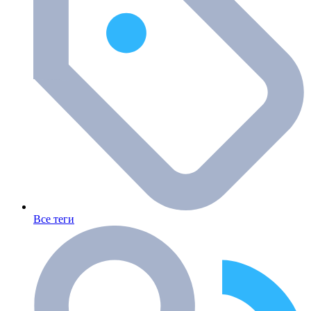
Все теги