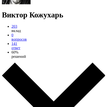
Виктор Кожухарь
203
вклад
0
вопросов
141
ответ
60%
решений