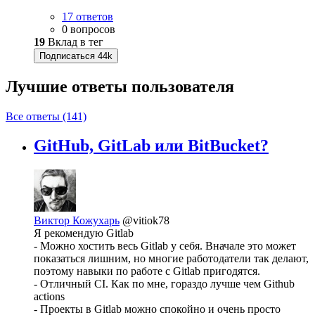
17 ответов
0 вопросов
19
Вклад в тег
Подписаться
44k
Лучшие ответы
пользователя
Все ответы (141)
GitHub, GitLab или BitBucket?
Виктор Кожухарь
@vitiok78
Я рекомендую Gitlab
- Можно хостить весь Gitlab у себя. Вначале это может
показаться лишним, но многие работодатели так делают,
поэтому навыки по работе с Gitlab пригодятся.
- Отличный CI. Как по мне, гораздо лучше чем Github
actions
- Проекты в Gitlab можно спокойно и очень просто