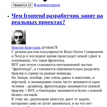
8
комментариев
Нравится
12
Чем frontend разработчик занят на
реальных проектах?
Виктор Кожухарь
@vitiok78
С резким ростом популярности React Server Components
и Next.js в последнее время происходит некий сдвиг в
понимании, что такое фронтенд.
BFF уже почти становится неотъемлемой частью
"фронтенда", и становится обременительно разделять
браузер и сервер на разные команды.
На Западе, вообще, уже очень давно и макетами, и
вёрсткой, и анимациями очень часто занимается один
человек - дизайнер, фронтендеры занимаются связкой
браузер + BFF, а бэкендеры занимаются более сложной
бизнес-логикой.
К тому же, джуниорам зачастую дают те задачи,
которыми сами не хотят заниматься, и на что нет