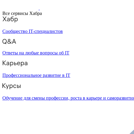
Все сервисы Хабра
Сообщество IT-специалистов
Ответы на любые вопросы об IT
Профессиональное развитие в IT
Обучение для смены профессии, роста в карьере и саморазвити