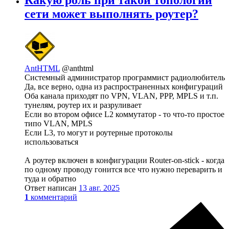
сети может выполнять роутер?
AntHTML
@anthtml
Системный администратор программист радиолюбитель
Да, все верно, одна из распространенных конфигураций
Оба канала приходят по VPN, VLAN, PPP, MPLS и т.п.
тунелям, роутер их и разруливает
Если во втором офисе L2 коммутатор - то что-то простое
типо VLAN, MPLS
Если L3, то могут и роутерные протоколы
использоваться
А роутер включен в конфигурации Router-on-stick - когда
по одному проводу гонится все что нужно переварить и
туда и обратно
Ответ написан
13 авг. 2025
1
комментарий