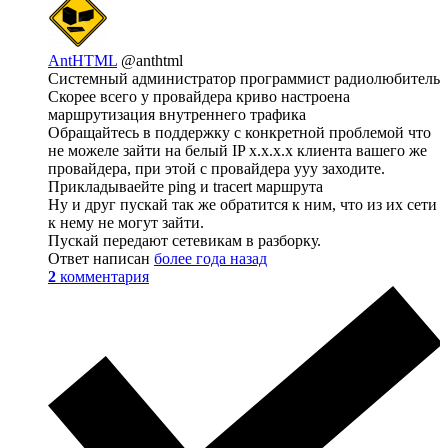
AntHTML
@anthtml
Системный администратор программист радиолюбитель
Скорее всего у провайдера криво настроена
маршрутизация внутреннего трафика
Обращайтесь в поддержку с конкретной проблемой что
не можеле зайти на белый IP x.x.x.x клиента вашего же
провайдера, при этой с провайдера ууу заходите.
Прикладываейте ping и tracert маршрута
Ну и друг пускай так же обратится к ним, что из их сети
к нему не могут зайти.
Пускай передают сетевикам в разборку.
Ответ написан
более года назад
2
комментария