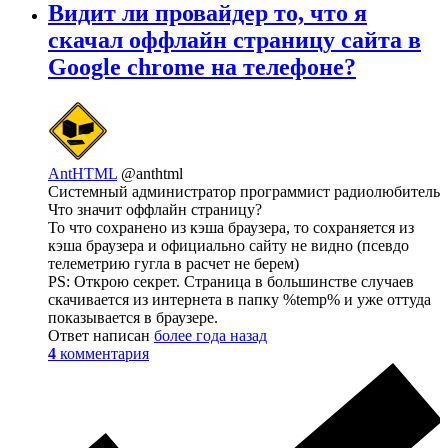
Видит ли провайдер то, что я
скачал оффлайн страницу сайта в
Google chrome на телефоне?
AntHTML
@anthtml
Системный администратор программист радиолюбитель
Что значит оффлайн страницу?
То что сохранено из кэша браузера, то сохраняется из
кэша браузера и официально сайту не видно (псевдо
телеметрию гугла в расчет не берем)
PS: Открою секрет. Страница в большинстве случаев
скачивается из интернета в папку %temp% и уже оттуда
показывается в браузере.
Ответ написан
более года назад
4
комментария