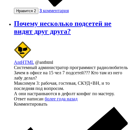
3
комментария
Нравится
2
Почему несколько подсетей не
видят друг друга?
AntHTML
@anthtml
Системный администратор программист радиолюбитель
Зачем в офисе на 15 чел 7 подсетей??? Кто там из него
лабу делал?
Максимум 3: рабочая, гостевая, СКУД+ВН, и то
последняя под вопросом.
А они настраиваются в дефолт конфиг по мастеру.
Ответ написан
более года назад
Комментировать