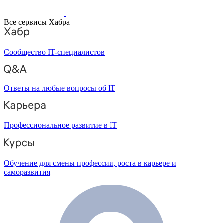
Все сервисы Хабра
Сообщество IT-специалистов
Ответы на любые вопросы об IT
Профессиональное развитие в IT
Обучение для смены профессии, роста в карьере и
саморазвития