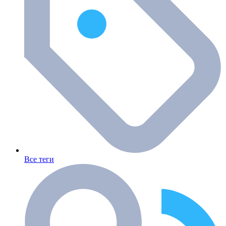
Все теги