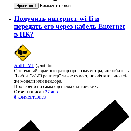
Комментировать
Нравится
1
Получить интернет-wi-fi и
передать его через кабель Enternet
в ПК?
AntHTML
@anthtml
Системный администратор программист радиолюбитель
Любой "Wi-Fi репитер" такое сумеет, не обятательно той
же модели или вендора.
Проверено на самых дешевых китайских.
Ответ написан
27 янв.
8
комментариев