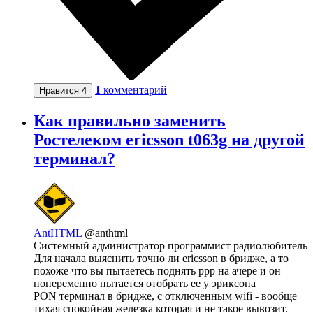
1
комментарий
Нравится
4
Как правильно заменить
Ростелеком ericsson t063g на другой
терминал?
AntHTML
@anthtml
Системный администратор программист радиолюбитель
Для начала выяснить точно ли ericsson в бридже, а то
похоже что вы пытаетесь поднять ppp на ачере и он
попеременно пытается отобрать ее у эриксона
PON терминал в бридже, с отключенным wifi - вообще
тихая спокойная железка которая и не такое вывозит.