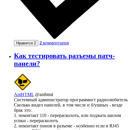
2
комментария
Нравится
2
Как тестировать разъемы патч-
панели?
AntHTML
@anthtml
Системный администратор программист радиолюбитель
Сколько видел панелей, в том числе и б/ушных - везде
брак это:
1. неконтакт 110 - перерасколоть, или поджать шилом
усики - перерасколоть
2. неконтакт пинов в разъеме - особенно если в RJ45