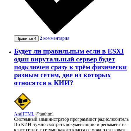
2
комментария
Нравится
4
Будет ли правильным если в ESXI
один вирутальный сервер будет
подключен сразу к трём физически
разным сетям, две из которых
относятся к КИИ?
AntHTML
@anthtml
Системный администратор программист радиолюбитель
По КИИ нужно смотреть документацию и регламент на
класс сети и с сетями какого класса ее можно стыковать.