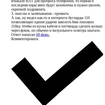
втыкали RJ11 для проброса телефонии, то первая и
последняя пары явно будут заломлены и нужно шилом,
скрепкой подравнять
3. окислы и заляпывания - промыть
А так, ну видел как-то в интернете бусчарды 110
позволяющие одним ударом заколоть 8ми пиновую
110ку, чтобы из куска кабеля и патчкорда сделать кольцо
через флюк, но обычно и визуального осмотра хватало.
Ответ написан
09 февр.
Комментировать