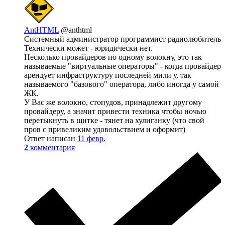
AntHTML
@anthtml
Системный администратор программист радиолюбитель
Технически может - юридически нет.
Несколько провайдеров по одному волокну, это так
называемые "виртуальные операторы" - когда провайдер
арендует инфраструктуру последней мили у, так
называемого "базового" оператора, либо иногда у самой
ЖК.
У Вас же волокно, стопудов, принадлежит другому
провайдеру, а значит привести техника чтобы ночью
перетыкнуть в щитке - тянет на хулиганку (что свой
пров с привеликим удовольствием и оформит)
Ответ написан
11 февр.
2
комментария