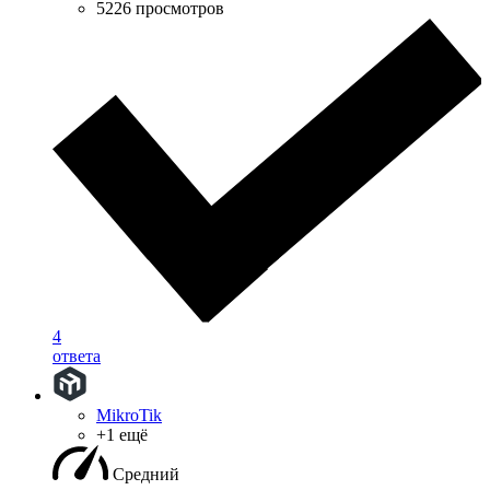
5226 просмотров
4
ответа
MikroTik
+1 ещё
Средний