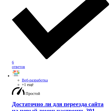
6
ответов
Веб-разработка
+1 ещё
Простой
Достаточно ли для переезда сайта
на новый домен настроить 301