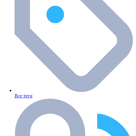
Все теги