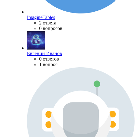
ImagineTables
2 ответа
0 вопросов
Евгений Иванов
0 ответов
1 вопрос