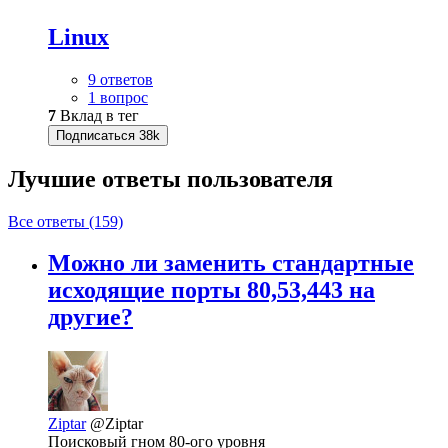
Linux
9 ответов
1 вопрос
7
Вклад в тег
Подписаться
38k
Лучшие ответы
пользователя
Все ответы (159)
Можно ли заменить стандартные
исходящие порты 80,53,443 на
другие?
Ziptar
@Ziptar
Поисковый гном 80-ого уровня