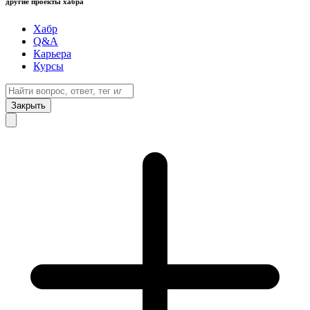
другие проекты хабра
Хабр
Q&A
Карьера
Курсы
Закрыть