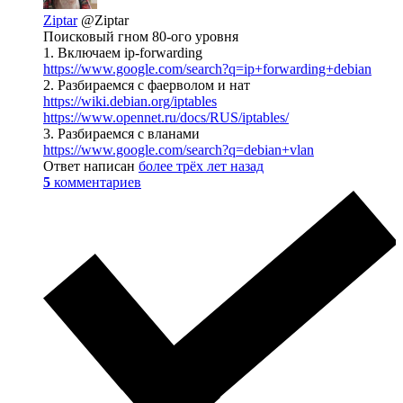
Ziptar
@Ziptar
Поисковый гном 80-ого уровня
1. Включаем ip-forwarding
https://www.google.com/search?q=ip+forwarding+debian
2. Разбираемся с фаерволом и нат
https://wiki.debian.org/iptables
https://www.opennet.ru/docs/RUS/iptables/
3. Разбираемся с вланами
https://www.google.com/search?q=debian+vlan
Ответ написан
более трёх лет назад
5
комментариев