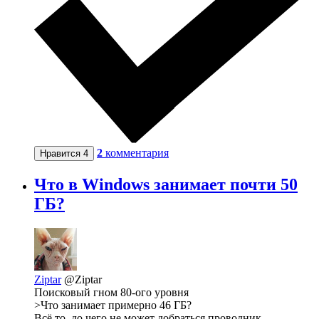
2
комментария
Нравится
4
Что в Windows занимает почти 50
ГБ?
Ziptar
@Ziptar
Поисковый гном 80-ого уровня
>Что занимает примерно 46 ГБ?
Всё то, до чего не может добраться проводник,