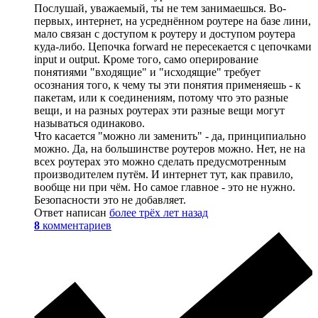
Послушай, уважаемый, ты не тем занимаешься. Во-
первых, интернет, на усреднённом роутере на базе лини,
мало связан с доступом к роутеру и доступом роутера
куда-либо. Цепочка forward не пересекается с цепочками
input и output. Кроме того, само оперирование
понятиями "входящие" и "исходящие" требует
осознания того, к чему ты эти понятия применяешь - к
пакетам, или к соединениям, потому что это разные
вещи, и на разных роутерах эти разные вещи могут
называться одинаково.
Что касается "можно ли заменить" - да, принципиально
можно. Да, на большинстве роутеров можно. Нет, не на
всех роутерах это можно сделать предусмотренным
производителем путём. И интернет тут, как правило,
вообще ни при чём. Но самое главное - это не нужно.
Безопасности это не добавляет.
Ответ написан
более трёх лет назад
8
комментариев