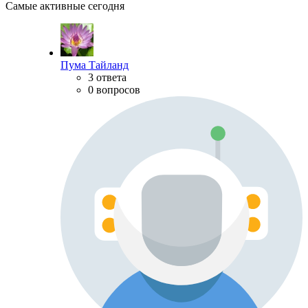
Самые активные сегодня
Пума Тайланд
3 ответа
0 вопросов