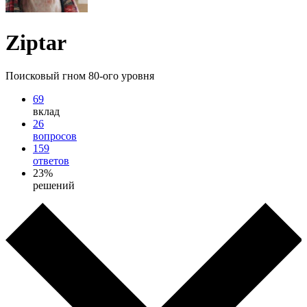
Ziptar
Поисковый гном 80-ого уровня
69
вклад
26
вопросов
159
ответов
23%
решений