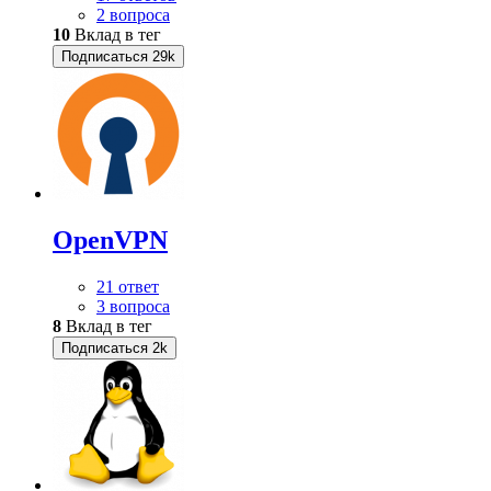
2 вопроса
10
Вклад в тег
Подписаться
29k
OpenVPN
21 ответ
3 вопроса
8
Вклад в тег
Подписаться
2k