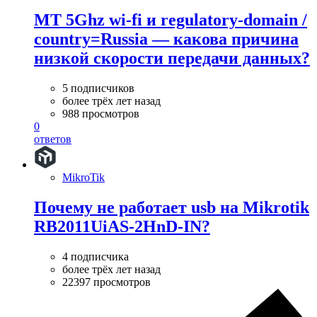
MT 5Ghz wi-fi и regulatory-domain /
сountry=Russia — какова причина
низкой скорости передачи данных?
5 подписчиков
более трёх лет назад
988 просмотров
0
ответов
MikroTik
Почему не работает usb на Mikrotik
RB2011UiAS-2HnD-IN?
4 подписчика
более трёх лет назад
22397 просмотров