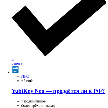
3
ответа
NFC
+2 ещё
YubiKey Neo — продаётся ли в РФ?
7 подписчиков
более трёх лет назад