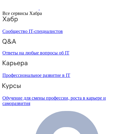
Все сервисы Хабра
Сообщество IT-специалистов
Ответы на любые вопросы об IT
Профессиональное развитие в IT
Обучение для смены профессии, роста в карьере и
саморазвития